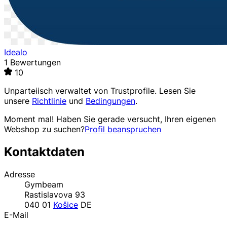
Idealo
1 Bewertungen
10
Unparteiisch verwaltet von
Trustprofile
. Lesen Sie
unsere
Richtlinie
und
Bedingungen
.
Moment mal! Haben Sie gerade versucht, Ihren eigenen
Webshop zu suchen?
Profil beanspruchen
Kontaktdaten
Adresse
Gymbeam
Rastislavova 93
040 01
Košice
DE
E-Mail