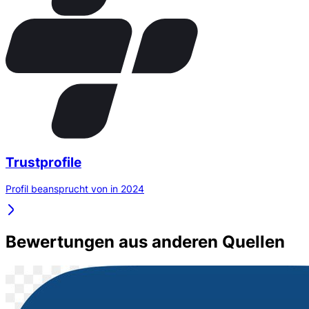
Trustprofile
Profil beansprucht von in 2024
Bewertungen aus anderen Quellen