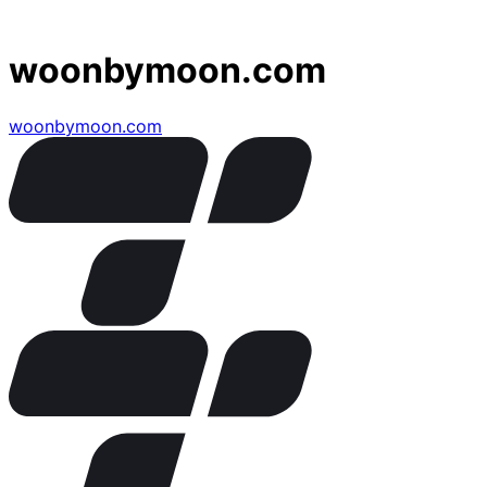
woonbymoon.com
woonbymoon.com