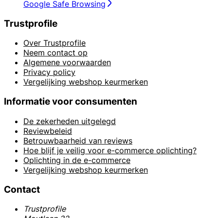
Google Safe Browsing
Trustprofile
Over Trustprofile
Neem contact op
Algemene voorwaarden
Privacy policy
Vergelijking webshop keurmerken
Informatie voor consumenten
De zekerheden uitgelegd
Reviewbeleid
Betrouwbaarheid van reviews
Hoe blijf je veilig voor e-commerce oplichting?
Oplichting in de e-commerce
Vergelijking webshop keurmerken
Contact
Trustprofile