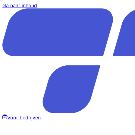
Ga naar inhoud
Voor bedrijven