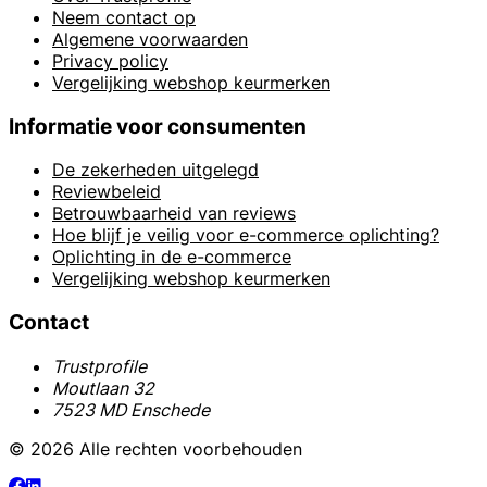
Neem contact op
Algemene voorwaarden
Privacy policy
Vergelijking webshop keurmerken
Informatie voor consumenten
De zekerheden uitgelegd
Reviewbeleid
Betrouwbaarheid van reviews
Hoe blijf je veilig voor e-commerce oplichting?
Oplichting in de e-commerce
Vergelijking webshop keurmerken
Contact
Trustprofile
Moutlaan 32
7523 MD Enschede
© 2026 Alle rechten voorbehouden