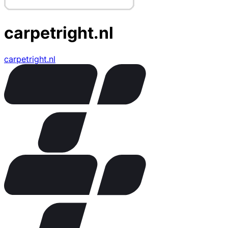
carpetright.nl
carpetright.nl