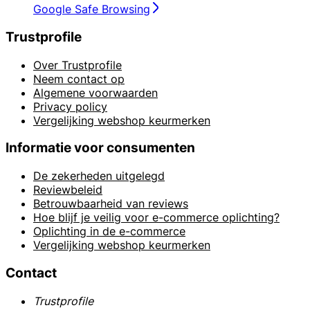
Google Safe Browsing
Trustprofile
Over Trustprofile
Neem contact op
Algemene voorwaarden
Privacy policy
Vergelijking webshop keurmerken
Informatie voor consumenten
De zekerheden uitgelegd
Reviewbeleid
Betrouwbaarheid van reviews
Hoe blijf je veilig voor e-commerce oplichting?
Oplichting in de e-commerce
Vergelijking webshop keurmerken
Contact
Trustprofile