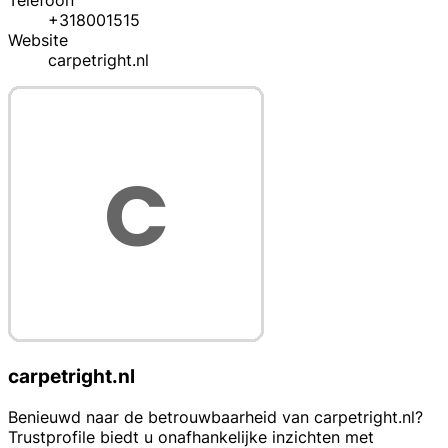
Telefoon
+318001515
Website
carpetright.nl
carpetright.nl
Benieuwd naar de betrouwbaarheid van carpetright.nl?
Trustprofile biedt u onafhankelijke inzichten met