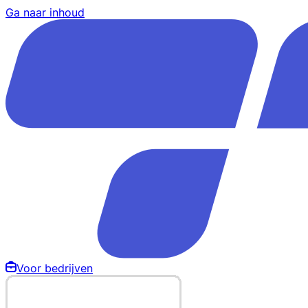
Ga naar inhoud
Voor bedrijven