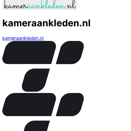
kameraankleden.nl
kameraankleden.nl