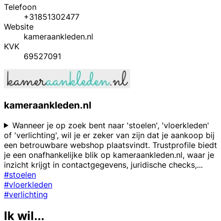
Telefoon
+31851302477
Website
kameraankleden.nl
KVK
69527091
kameraankleden.nl
Wanneer je op zoek bent naar 'stoelen', 'vloerkleden'
of 'verlichting', wil je er zeker van zijn dat je aankoop bij
een betrouwbare webshop plaatsvindt. Trustprofile biedt
je een onafhankelijke blik op kameraankleden.nl, waar je
inzicht krijgt in contactgegevens, juridische checks,
...
#stoelen
#vloerkleden
#verlichting
Ik wil...