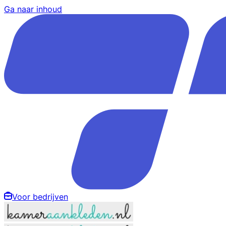
Ga naar inhoud
Voor bedrijven