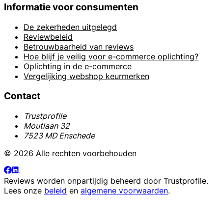
Informatie voor consumenten
De zekerheden uitgelegd
Reviewbeleid
Betrouwbaarheid van reviews
Hoe blijf je veilig voor e-commerce oplichting?
Oplichting in de e-commerce
Vergelijking webshop keurmerken
Contact
Trustprofile
Moutlaan 32
7523 MD Enschede
© 2026 Alle rechten voorbehouden
Reviews worden onpartijdig beheerd door
Trustprofile
.
Lees onze
beleid
en
algemene voorwaarden
.