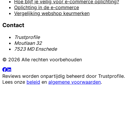
Hoe blijf je veilig voor e-commerce oplichting?
Oplichting in de e-commerce
Vergelijking webshop keurmerken
Contact
Trustprofile
Moutlaan 32
7523 MD Enschede
© 2026 Alle rechten voorbehouden
Reviews worden onpartijdig beheerd door
Trustprofile
.
Lees onze
beleid
en
algemene voorwaarden
.