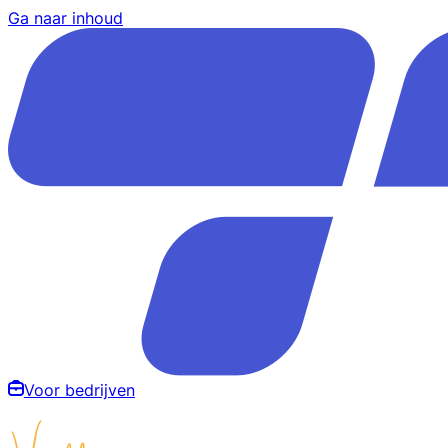
Ga naar inhoud
Voor bedrijven