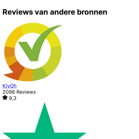
Reviews van andere bronnen
KiyOh
2098 Reviews
9,3