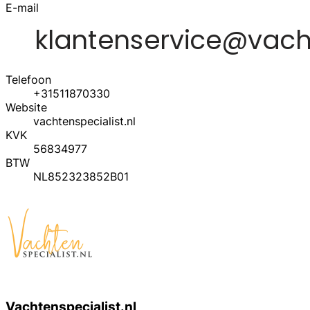
E-mail
Telefoon
+31511870330
Website
vachtenspecialist.nl
KVK
56834977
BTW
NL852323852B01
Vachtenspecialist.nl