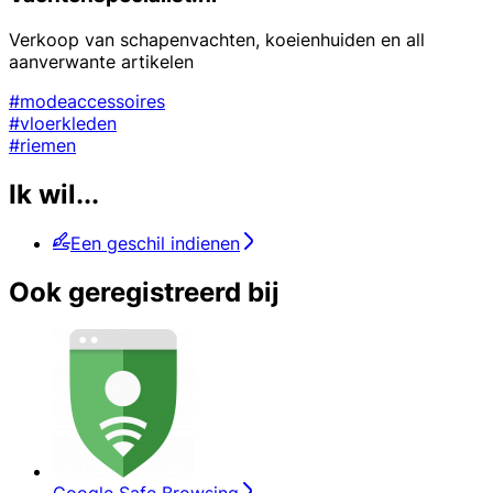
Verkoop van schapenvachten, koeienhuiden en all
aanverwante artikelen
#modeaccessoires
#vloerkleden
#riemen
Ik wil...
Een geschil indienen
Ook geregistreerd bij