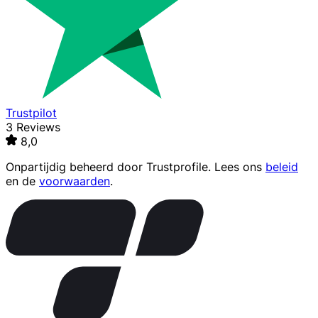
Trustpilot
3 Reviews
8,0
Onpartijdig beheerd door
Trustprofile
. Lees ons
beleid
en de
voorwaarden
.