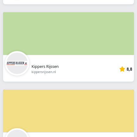
Kippers Rijssen
8,8
kippersrijssen.nl