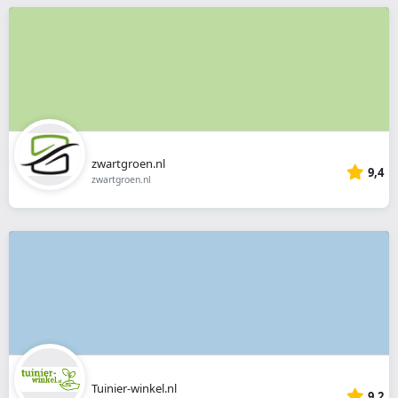
zwartgroen.nl
9,4
zwartgroen.nl
Tuinier-winkel.nl
9,2