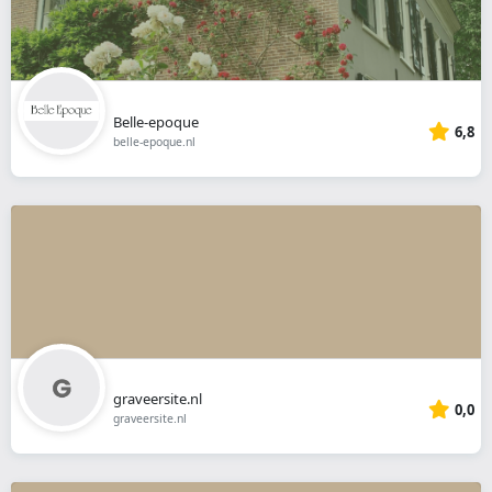
Belle-epoque
6,8
belle-epoque.nl
graveersite.nl
0,0
graveersite.nl