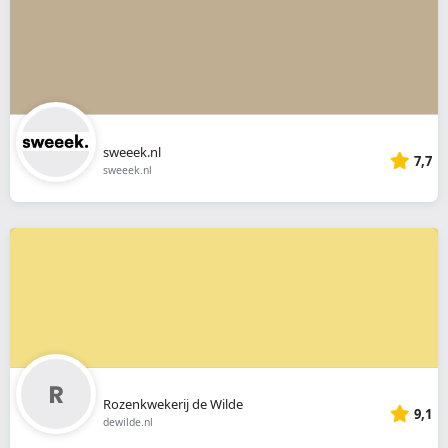
sweeek.nl
7,7
sweeek.nl
Rozenkwekerij de Wilde
9,1
dewilde.nl