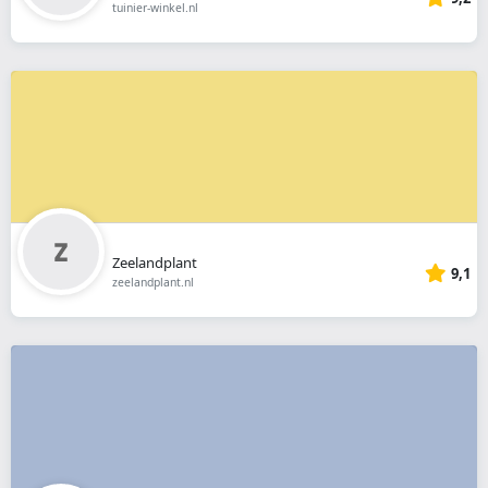
tuinier-winkel.nl
Zeelandplant
9,1
zeelandplant.nl