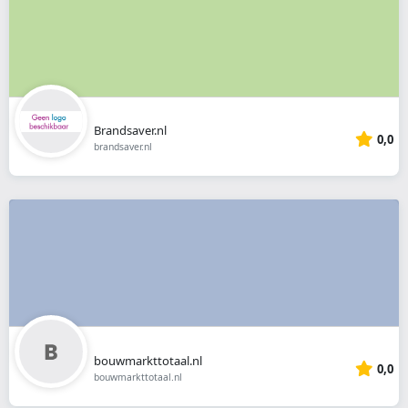
Brandsaver.nl
0,0
brandsaver.nl
bouwmarkttotaal.nl
0,0
bouwmarkttotaal.nl