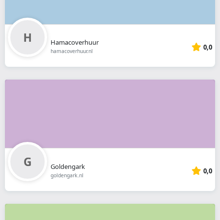
Hamacoverhuur
0,0
hamacoverhuur.nl
Goldengark
0,0
goldengark.nl