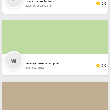
Powergereedschap
0,0
powergereedschap.nl
www.groeneparadijs.nl
0,0
groeneparadijs.nl