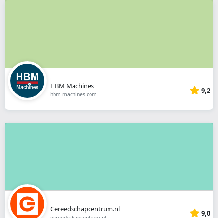
HBM Machines
9,2
hbm-machines.com
Gereedschapcentrum.nl
9,0
gereedschapcentrum.nl