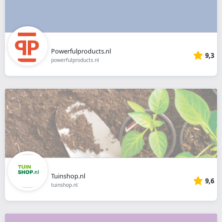
Powerfulproducts.nl
9,3
powerfulproducts.nl
Tuinshop.nl
9,6
tuinshop.nl