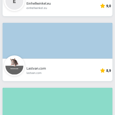
Einhellwinkel.eu
9,0
einhellwinkel.eu
Lastvan.com
8,9
lastvan.com