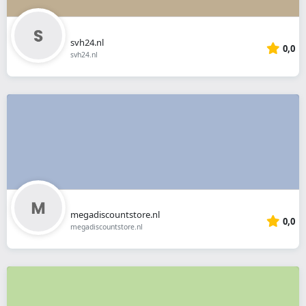
svh24.nl
0,0
svh24.nl
megadiscountstore.nl
0,0
megadiscountstore.nl