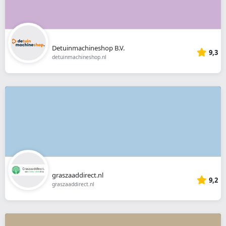
Detuinmachineshop B.V.
9,3
detuinmachineshop.nl
graszaaddirect.nl
9,2
graszaaddirect.nl