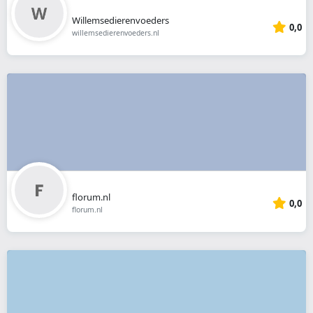
Willemsedierenvoeders
0,0
willemsedierenvoeders.nl
florum.nl
0,0
florum.nl