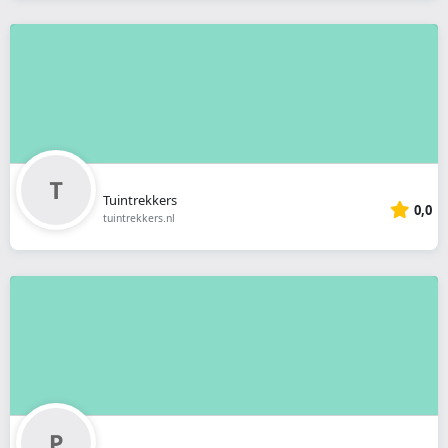
Tuintrekkers
0,0
tuintrekkers.nl