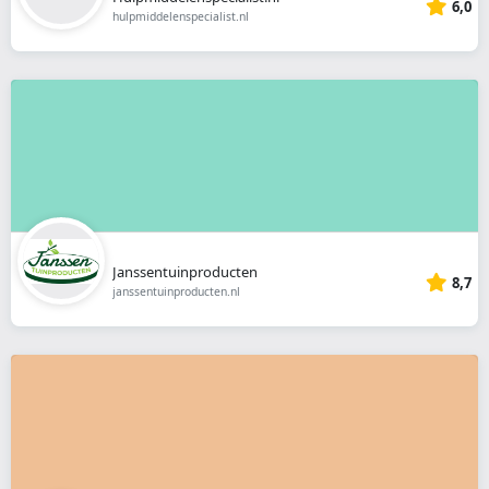
6,0
hulpmiddelenspecialist.nl
Janssentuinproducten
8,7
janssentuinproducten.nl