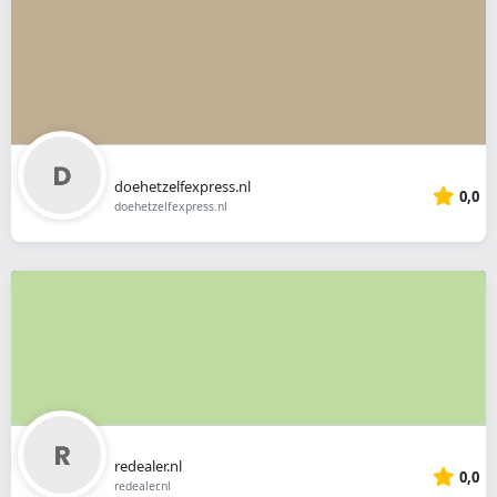
doehetzelfexpress.nl
0,0
doehetzelfexpress.nl
redealer.nl
0,0
redealer.nl