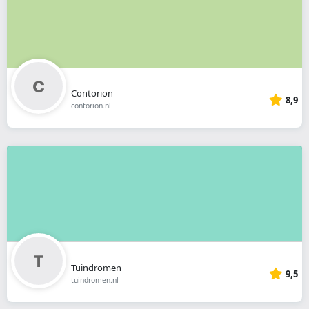
Contorion
8,9
contorion.nl
Tuindromen
9,5
tuindromen.nl