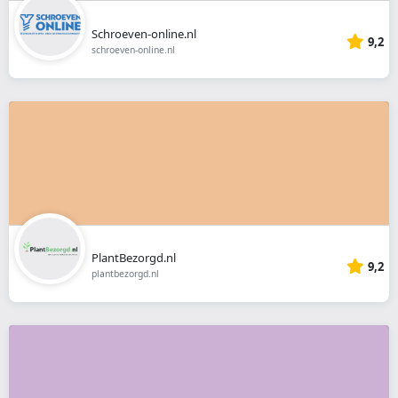
Schroeven-online.nl
9,2
schroeven-online.nl
PlantBezorgd.nl
9,2
plantbezorgd.nl