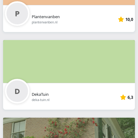
Plantenvanben
10,0
plantenvanben.nl
DekaTuin
6,3
deka-tuin.nl