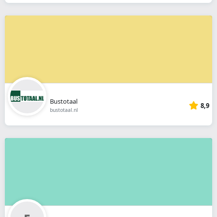
Bustotaal
8,9
bustotaal.nl