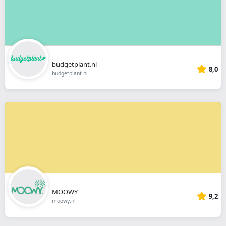
budgetplant.nl
8,0
budgetplant.nl
MOOWY
9,2
moowy.nl