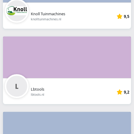
Knoll Tuinmachines
9,5
knolltuinmachines.nl
Lbtools
9,2
lbtools.nl