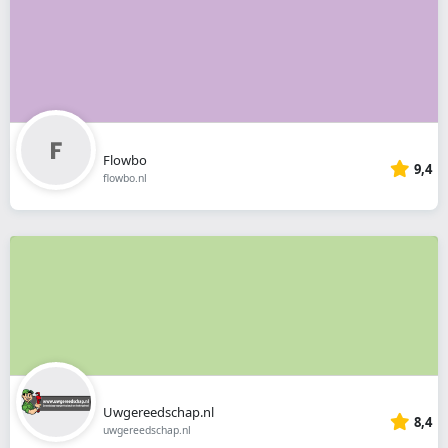
Flowbo
9,4
flowbo.nl
Uwgereedschap.nl
8,4
uwgereedschap.nl