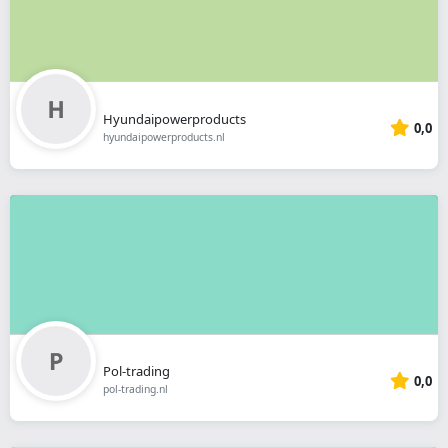
Hyundaipowerproducts
0,0
hyundaipowerproducts.nl
Pol-trading
0,0
pol-trading.nl