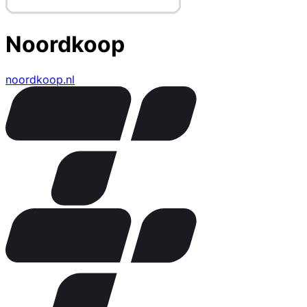
Noordkoop
noordkoop.nl