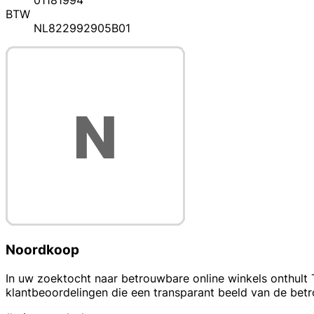
01181994
BTW
NL822992905B01
Noordkoop
In uw zoektocht naar betrouwbare online winkels onthult 
klantbeoordelingen die een transparant beeld van de bet