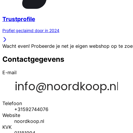
Trustprofile
Profiel geclaimd door in 2024
Wacht even! Probeerde je net je eigen webshop op te zo
Contactgegevens
E-mail
Telefoon
+31592744076
Website
noordkoop.nl
KVK