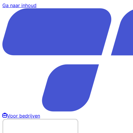
Ga naar inhoud
Voor bedrijven