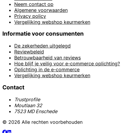
Neem contact op
Algemene voorwaarden
Privacy policy
Vergelijking webshop keurmerken
Informatie voor consumenten
De zekerheden uitgelegd
Reviewbeleid
Betrouwbaarheid van reviews
Hoe blijf je veilig voor e-commerce oplichting?
Oplichting in de e-commerce
Vergelijking webshop keurmerken
Contact
Trustprofile
Moutlaan 32
7523 MD Enschede
© 2026 Alle rechten voorbehouden