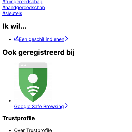
#tuingereedschap
#handgereedschap
#sleutels
Ik wil...
Een geschil indienen
Ook geregistreerd bij
Google Safe Browsing
Trustprofile
Over Trustprofile