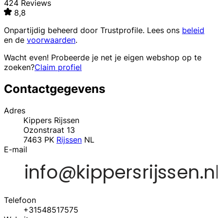
424 Reviews
8,8
Onpartijdig beheerd door
Trustprofile
. Lees ons
beleid
en de
voorwaarden
.
Wacht even! Probeerde je net je eigen webshop op te
zoeken?
Claim profiel
Contactgegevens
Adres
Kippers Rijssen
Ozonstraat 13
7463 PK
Rijssen
NL
E-mail
Telefoon
+31548517575