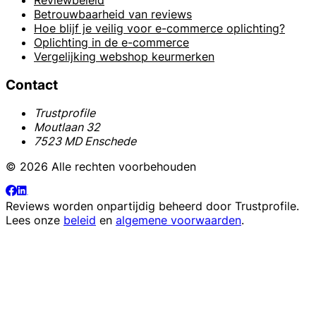
Betrouwbaarheid van reviews
Hoe blijf je veilig voor e-commerce oplichting?
Oplichting in de e-commerce
Vergelijking webshop keurmerken
Contact
Trustprofile
Moutlaan 32
7523 MD Enschede
© 2026 Alle rechten voorbehouden
Reviews worden onpartijdig beheerd door
Trustprofile
.
Lees onze
beleid
en
algemene voorwaarden
.