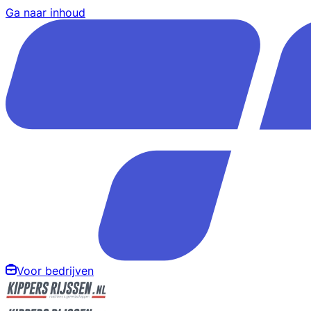
Ga naar inhoud
Voor bedrijven