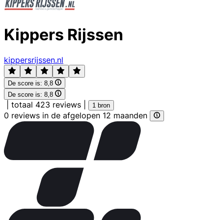
Kippers Rijssen
kippersrijssen.nl
De score is:
8,8
De score is:
8,8
|
totaal 423 reviews
|
1 bron
0 reviews in de afgelopen 12 maanden