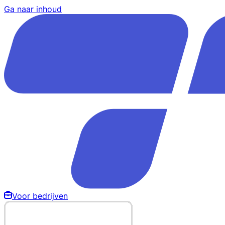
Ga naar inhoud
Voor bedrijven