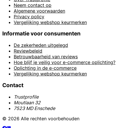
Neem contact op
Algemene voorwaarden
Privacy policy
Vergelijking webshop keurmerken
Informatie voor consumenten
De zekerheden uitgelegd
Reviewbeleid
Betrouwbaarheid van reviews
Hoe blijf je veilig voor e-commerce oplichting?
Oplichting in de e-commerce
Vergelijking webshop keurmerken
Contact
Trustprofile
Moutlaan 32
7523 MD Enschede
© 2026 Alle rechten voorbehouden