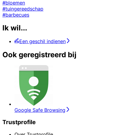
#bloemen
#tuingereedschap
#barbecues
Ik wil...
Een geschil indienen
Ook geregistreerd bij
Google Safe Browsing
Trustprofile
Over Trustprofile