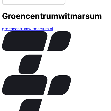
Groencentrumwitmarsum
groencentrumwitmarsum.nl