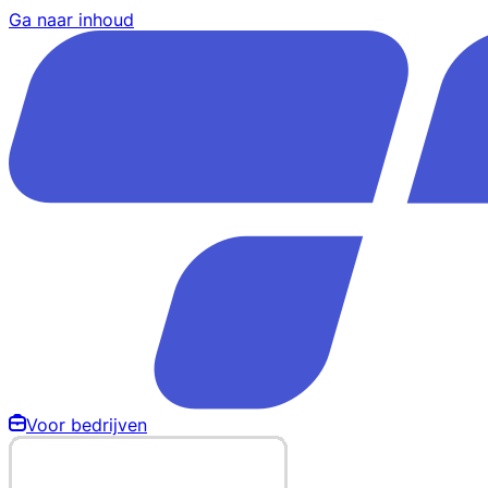
Ga naar inhoud
Voor bedrijven