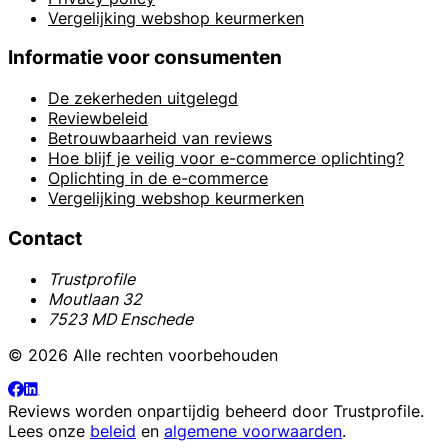
Vergelijking webshop keurmerken
Informatie voor consumenten
De zekerheden uitgelegd
Reviewbeleid
Betrouwbaarheid van reviews
Hoe blijf je veilig voor e-commerce oplichting?
Oplichting in de e-commerce
Vergelijking webshop keurmerken
Contact
Trustprofile
Moutlaan 32
7523 MD Enschede
© 2026 Alle rechten voorbehouden
Reviews worden onpartijdig beheerd door
Trustprofile
.
Lees onze
beleid
en
algemene voorwaarden
.