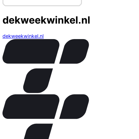
dekweekwinkel.nl
dekweekwinkel.nl