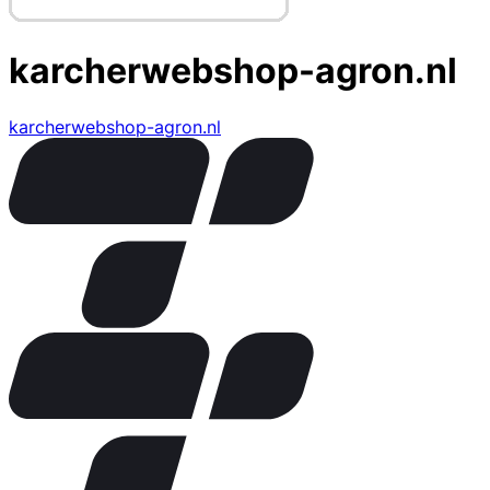
karcherwebshop-agron.nl
karcherwebshop-agron.nl