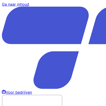
Ga naar inhoud
Voor bedrijven