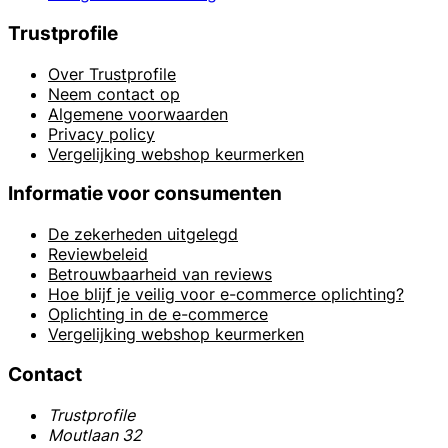
Trustprofile
Over Trustprofile
Neem contact op
Algemene voorwaarden
Privacy policy
Vergelijking webshop keurmerken
Informatie voor consumenten
De zekerheden uitgelegd
Reviewbeleid
Betrouwbaarheid van reviews
Hoe blijf je veilig voor e-commerce oplichting?
Oplichting in de e-commerce
Vergelijking webshop keurmerken
Contact
Trustprofile
Moutlaan 32