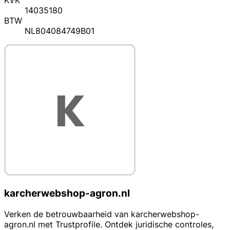
KVK
14035180
BTW
NL804084749B01
karcherwebshop-agron.nl
Verken de betrouwbaarheid van karcherwebshop-
agron.nl met Trustprofile. Ontdek juridische controles,