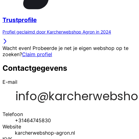
Trustprofile
Profiel geclaimd door Karcherwebshop Agron in 2024
Wacht even! Probeerde je net je eigen webshop op te
zoeken?
Claim profiel
Contactgegevens
E-mail
Telefoon
+31464745830
Website
karcherwebshop-agron.nl