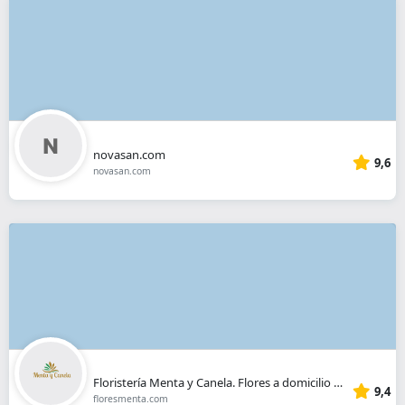
novasan.com
9,6
novasan.com
Floristería Menta y Canela. Flores a domicilio Madrid
9,4
floresmenta.com