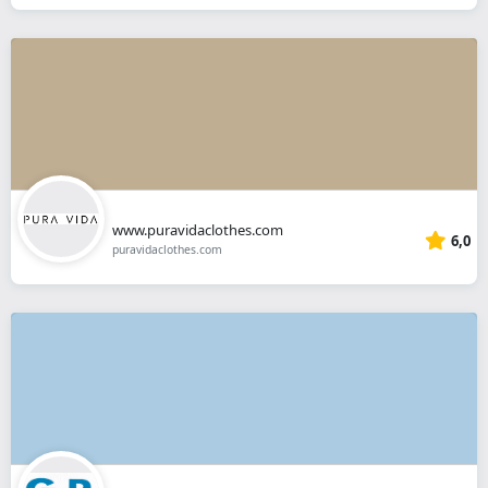
www.puravidaclothes.com
6,0
puravidaclothes.com