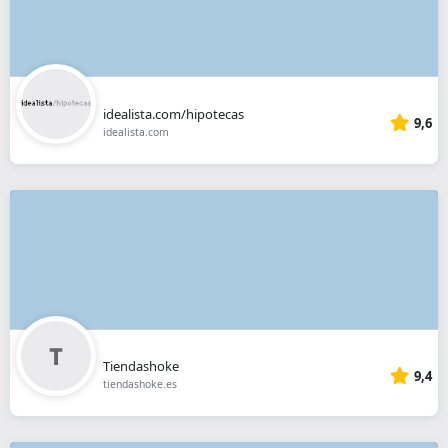
idealista.com/hipotecas
9,6
idealista.com
Tiendashoke
9,4
tiendashoke.es