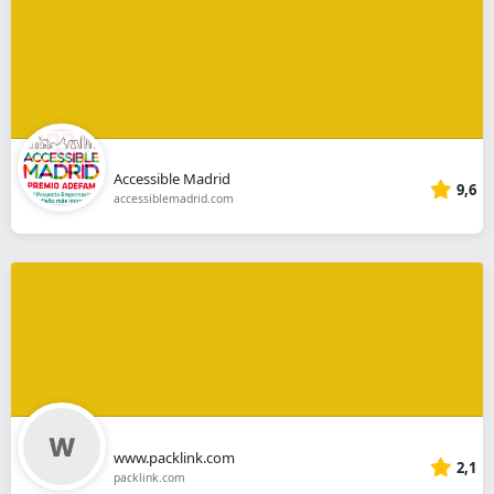
Accessible Madrid
9,6
accessiblemadrid.com
www.packlink.com
2,1
packlink.com