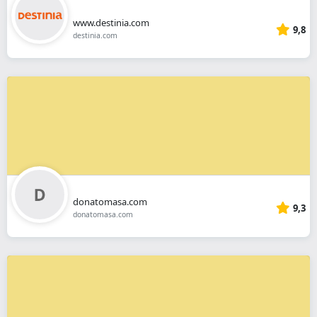
www.destinia.com
9,8
destinia.com
donatomasa.com
9,3
donatomasa.com