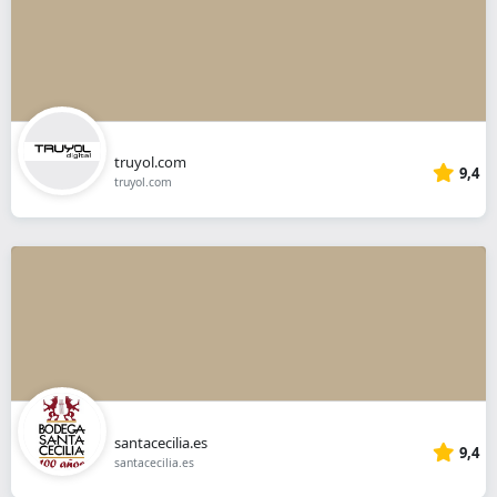
truyol.com
9,4
truyol.com
santacecilia.es
9,4
santacecilia.es