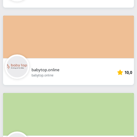
babytop.online
10,0
babytop.online