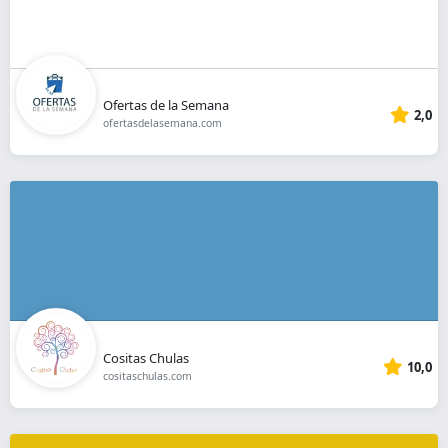
Ofertas de la Semana
2,0
ofertasdelasemana.com
Cositas Chulas
10,0
cositaschulas.com