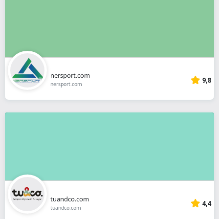
nersport.com
9,8
nersport.com
tuandco.com
4,4
tuandco.com