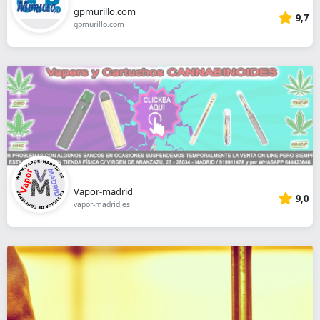
gpmurillo.com
9,7
gpmurillo.com
Vapor-madrid
9,0
vapor-madrid.es