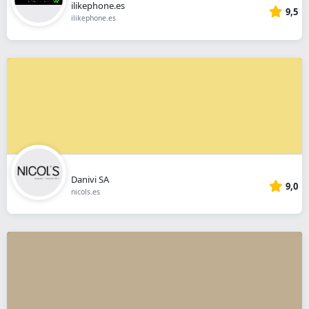
ilikephone.es
9,5
ilikephone.es
Danivi SA
9,0
nicols.es