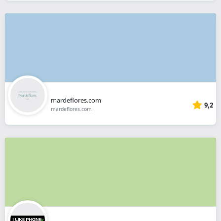
mardeflores.com
9,2
mardeflores.com