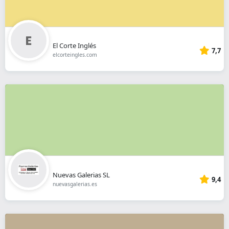
El Corte Inglés
7,7
elcorteingles.com
Nuevas Galerias SL
9,4
nuevasgalerias.es