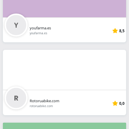
youfarma.es
8,5
youfarma.es
Rotoruabike.com
0,0
rotoruabike.com