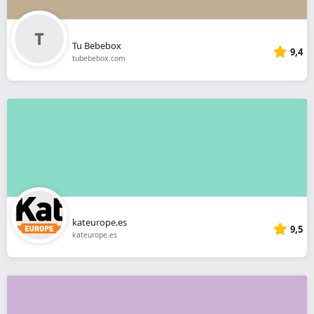
Tu Bebebox
9,4
tubebebox.com
kateurope.es
9,5
kateurope.es