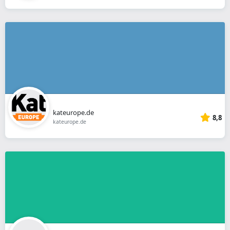
kateurope.de
8,8
kateurope.de