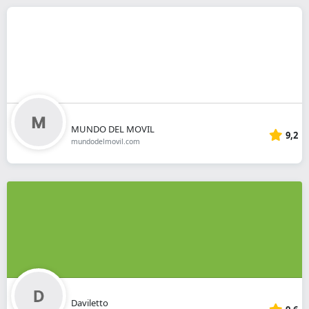
MUNDO DEL MOVIL
9,2
mundodelmovil.com
Daviletto