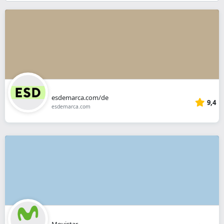
}}
esdemarca.com/de
9,4
esdemarca.com
Movistar