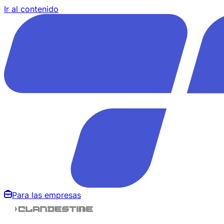
Ir al contenido
Para las empresas