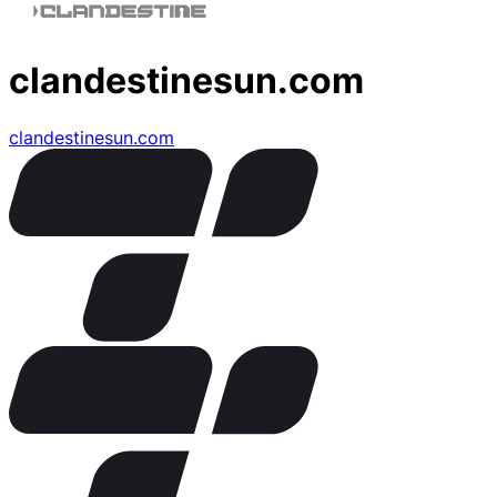
clandestinesun.com
clandestinesun.com