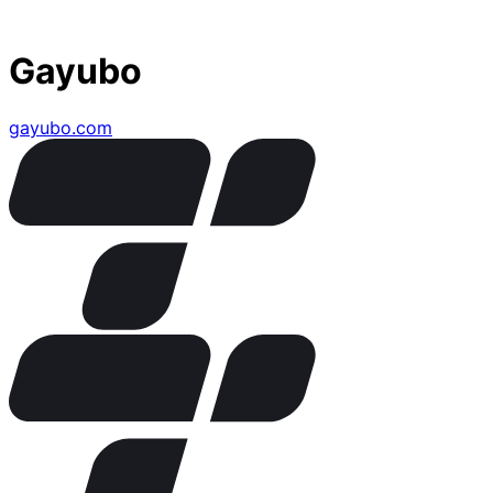
Gayubo
gayubo.com