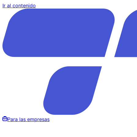
Ir al contenido
Para las empresas