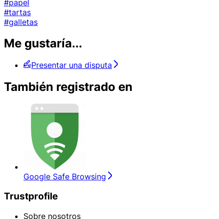
#papel
#tartas
#galletas
Me gustaría...
Presentar una disputa
También registrado en
Google Safe Browsing
Trustprofile
Sobre nosotros