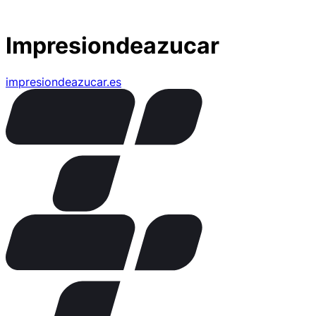
Impresiondeazucar
impresiondeazucar.es