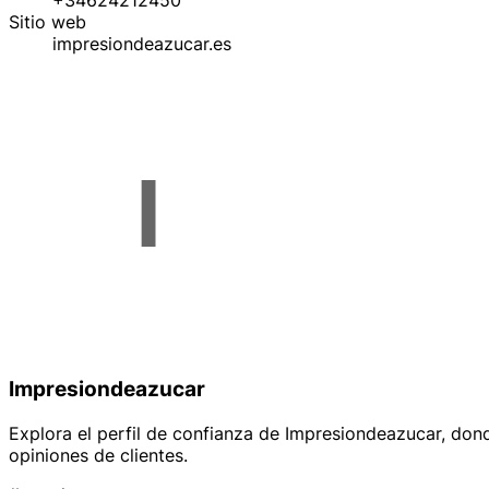
+34624212450
Sitio web
impresiondeazucar.es
Impresiondeazucar
Explora el perfil de confianza de Impresiondeazucar, donde
opiniones de clientes.