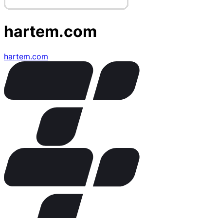
hartem.com
hartem.com