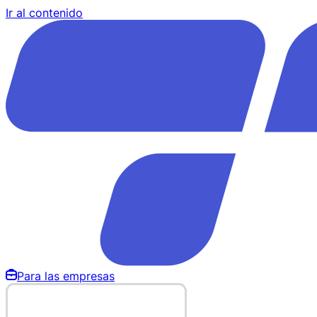
Ir al contenido
Para las empresas