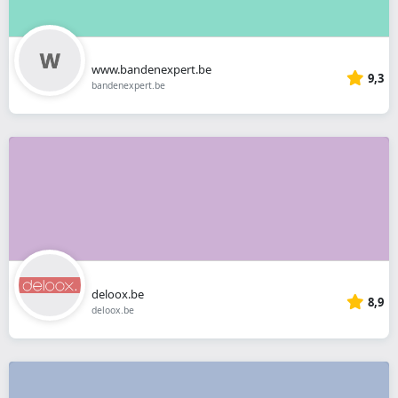
www.bandenexpert.be
9,3
bandenexpert.be
deloox.be
8,9
deloox.be