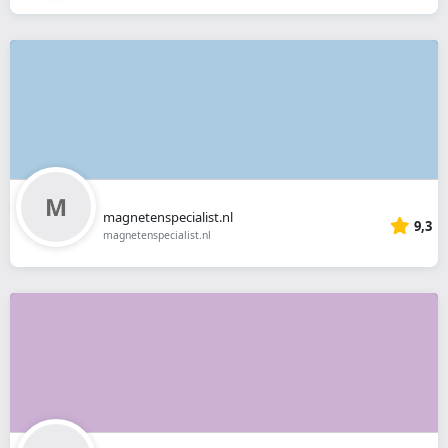
magnetenspecialist.nl
9,3
magnetenspecialist.nl