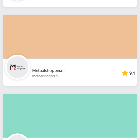
Metaalshopper.nl
9,1
metaalshopper.nl