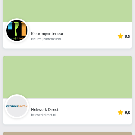
Kleurmijninterieur
8,9
kleurmijninterieur.nl
Hekwerk Direct
9,0
hekwerkdirect.nl