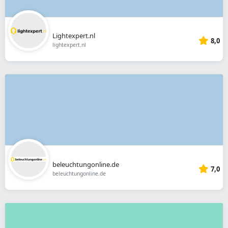
Lightexpert.nl
8,0
lightexpert.nl
beleuchtungonline.de
7,0
beleuchtungonline.de