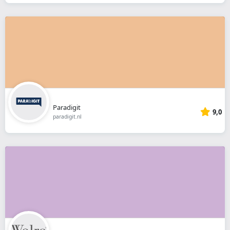
Paradigit
9,0
paradigit.nl