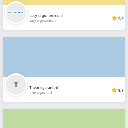
easy-ergonomics.nl
8,9
easy-ergonomics.nl
Theoriegarant.nl
9,7
theoriegarant.nl