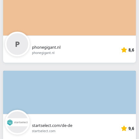
phonegigant.nl
8,6
phonegigant.nl
startselect.com/de-de
9,6
startselect.com