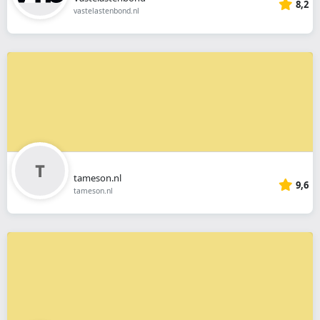
8,2
vastelastenbond.nl
tameson.nl
9,6
tameson.nl