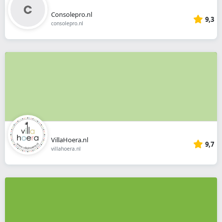
Consolepro.nl
9,3
consolepro.nl
VillaHoera.nl
9,7
villahoera.nl