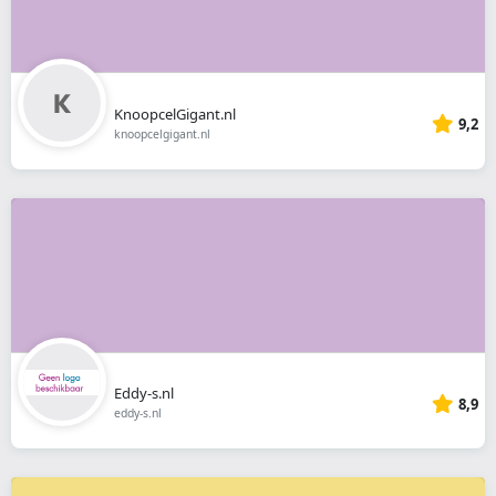
KnoopcelGigant.nl
9,2
knoopcelgigant.nl
Eddy-s.nl
8,9
eddy-s.nl