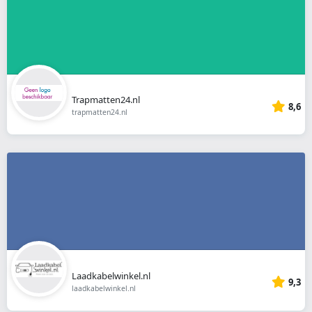
Trapmatten24.nl
8,6
trapmatten24.nl
Laadkabelwinkel.nl
9,3
laadkabelwinkel.nl