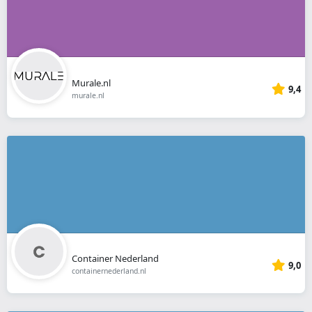
Murale.nl
9,4
murale.nl
Container Nederland
9,0
containernederland.nl