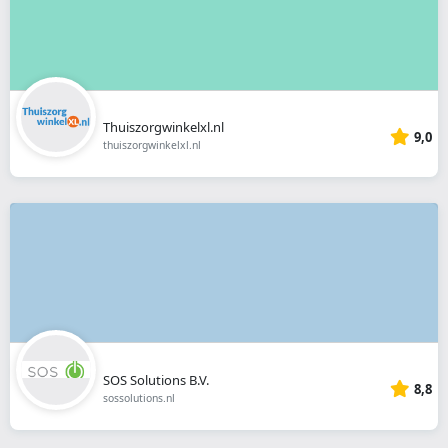
Thuiszorgwinkelxl.nl
9,0
thuiszorgwinkelxl.nl
SOS Solutions B.V.
8,8
sossolutions.nl