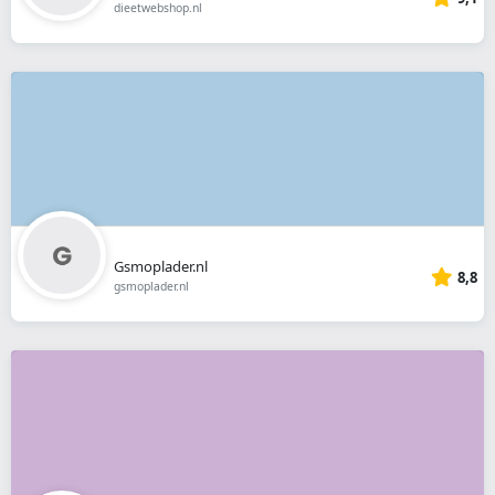
dieetwebshop.nl
Gsmoplader.nl
8,8
gsmoplader.nl