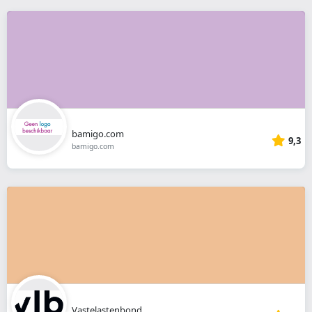
bamigo.com
9,3
bamigo.com
Vastelastenbond