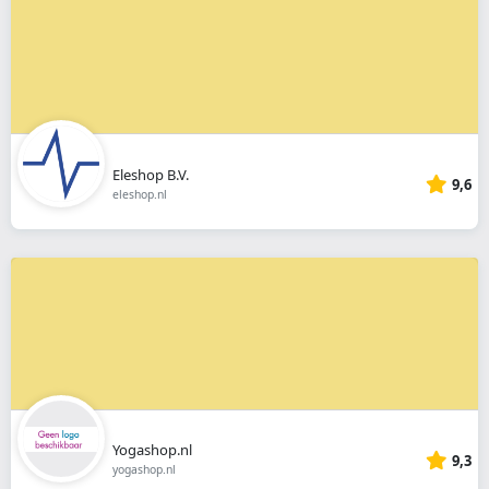
Eleshop B.V.
9,6
eleshop.nl
Yogashop.nl
9,3
yogashop.nl