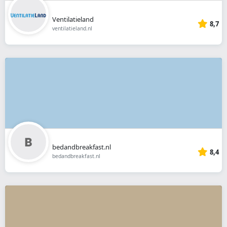
Ventilatieland
8,7
ventilatieland.nl
bedandbreakfast.nl
8,4
bedandbreakfast.nl