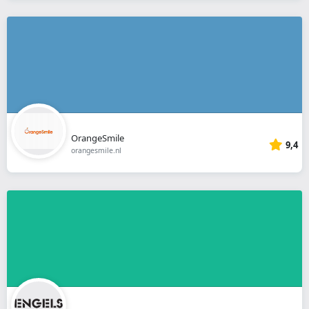
OrangeSmile
9,4
orangesmile.nl