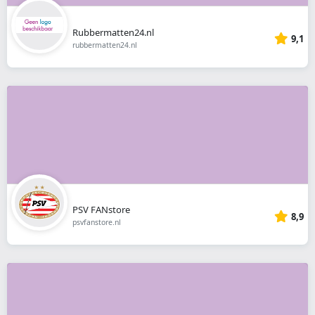
Rubbermatten24.nl
9,1
rubbermatten24.nl
PSV FANstore
8,9
psvfanstore.nl