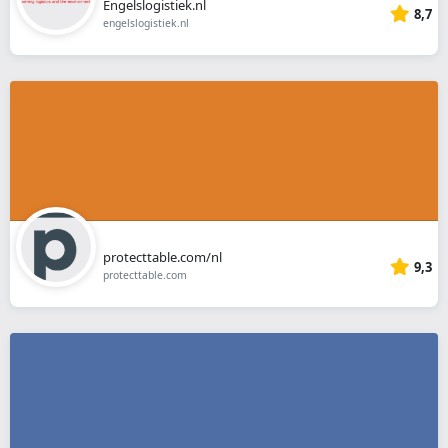
Engelslogistiek.nl
8,7
engelslogistiek.nl
protecttable.com/nl
9,3
protecttable.com