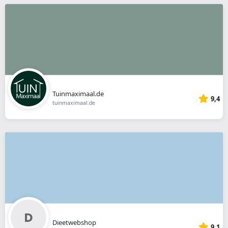
Tuinmaximaal.de
9,4
tuinmaximaal.de
Dieetwebshop
9,1