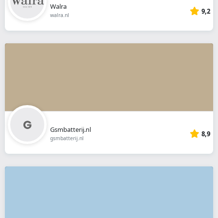
Walra
9,2
walra.nl
Gsmbatterij.nl
8,9
gsmbatterij.nl