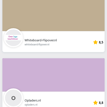
Whiteboard-Flipover.nl
8,5
whiteboard-flipover.nl
Opladers.nl
8,8
opladers.nl