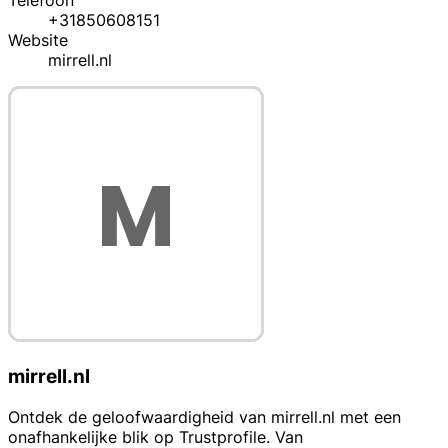
Telefoon
+31850608151
Website
mirrell.nl
mirrell.nl
Ontdek de geloofwaardigheid van mirrell.nl met een
onafhankelijke blik op Trustprofile. Van