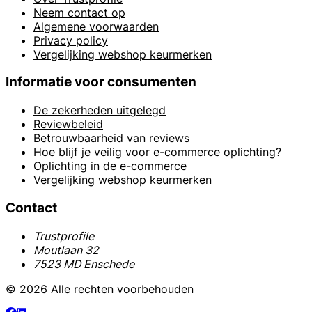
Neem contact op
Algemene voorwaarden
Privacy policy
Vergelijking webshop keurmerken
Informatie voor consumenten
De zekerheden uitgelegd
Reviewbeleid
Betrouwbaarheid van reviews
Hoe blijf je veilig voor e-commerce oplichting?
Oplichting in de e-commerce
Vergelijking webshop keurmerken
Contact
Trustprofile
Moutlaan 32
7523 MD Enschede
© 2026 Alle rechten voorbehouden