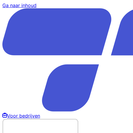
Ga naar inhoud
Voor bedrijven