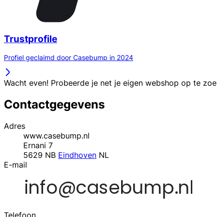
Trustprofile
Profiel geclaimd door Casebump in 2024
Wacht even! Probeerde je net je eigen webshop op te zo
Contactgegevens
Adres
www.casebump.nl
Ernani 7
5629 NB
Eindhoven
NL
E-mail
Telefoon