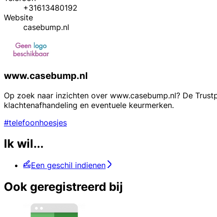
+31613480192
Website
casebump.nl
www.casebump.nl
Op zoek naar inzichten over www.casebump.nl? De Trustpro
klachtenafhandeling en eventuele keurmerken.
#telefoonhoesjes
Ik wil...
Een geschil indienen
Ook geregistreerd bij