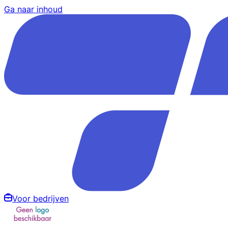
Ga naar inhoud
Voor bedrijven