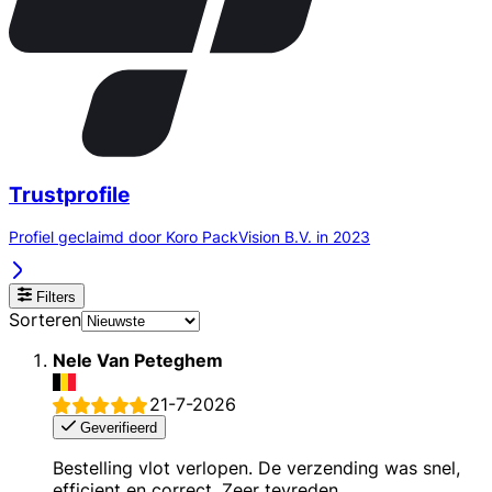
Trustprofile
Profiel geclaimd door Koro PackVision B.V. in 2023
Filters
Sorteren
Nele Van Peteghem
21-7-2026
Geverifieerd
Bestelling vlot verlopen. De verzending was snel,
efficient en correct. Zeer tevreden