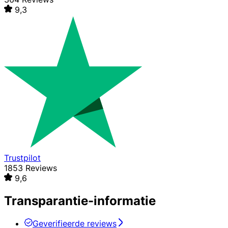
9,3
Trustpilot
1853 Reviews
9,6
Transparantie-informatie
Geverifieerde reviews