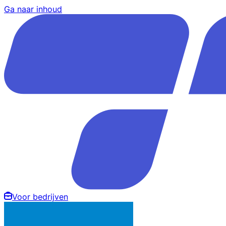
Ga naar inhoud
Voor bedrijven