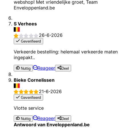
webshop! Met vriendelijke groet, Team
Enveloppenland.be
S Verhees
26-6-2026
Geverifieerd
Verkeerde bestelling: helemaal verkeerde maten
ingepakt..
Reageer
Nuttig
Deel
Bieke Cornelissen
21-6-2026
Geverifieerd
Vlotte service
Reageer
Nuttig
Deel
Antwoord van Enveloppenland.be