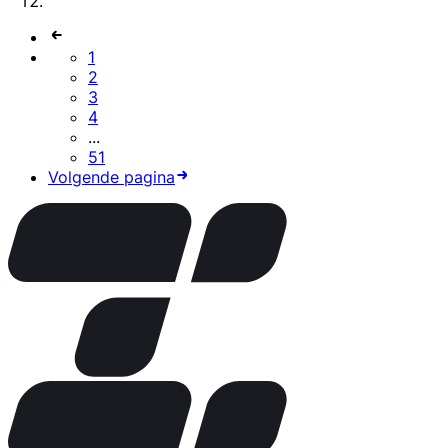
1
2
3
4
...
51
Volgende pagina