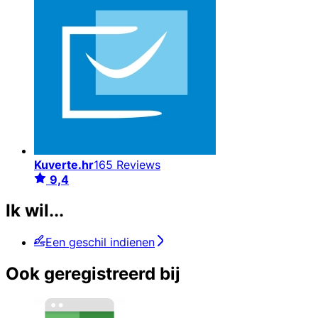
Kuverte.hr
165 Reviews
9,4
Ik wil...
Een geschil indienen
Ook geregistreerd bij