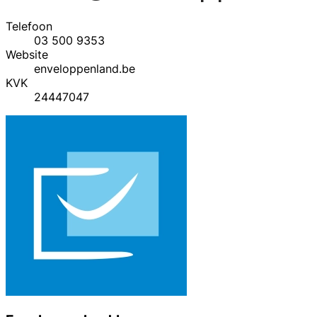
Telefoon
03 500 9353
Website
enveloppenland.be
KVK
24447047