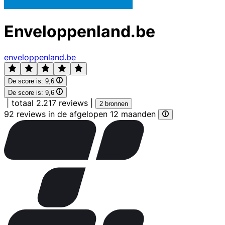
Enveloppenland.be
enveloppenland.be
De score is:
9,6
De score is:
9,6
|
totaal 2.217 reviews
|
2 bronnen
92 reviews in de afgelopen 12 maanden