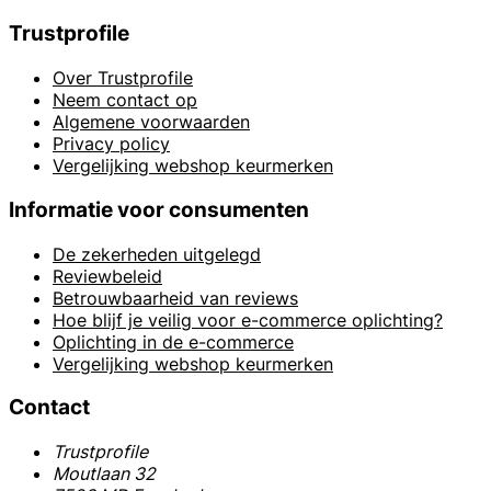
Trustprofile
Over Trustprofile
Neem contact op
Algemene voorwaarden
Privacy policy
Vergelijking webshop keurmerken
Informatie voor consumenten
De zekerheden uitgelegd
Reviewbeleid
Betrouwbaarheid van reviews
Hoe blijf je veilig voor e-commerce oplichting?
Oplichting in de e-commerce
Vergelijking webshop keurmerken
Contact
Trustprofile
Moutlaan 32