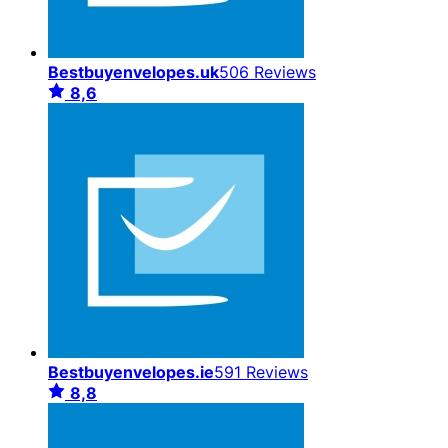
Bestbuyenvelopes.uk
506 Reviews
8,6
Bestbuyenvelopes.ie
591 Reviews
8,8