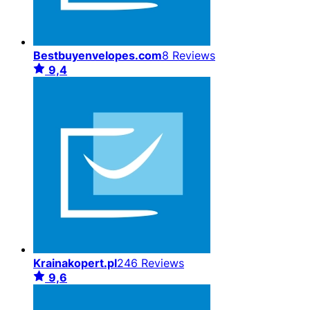
Bestbuyenvelopes.com
8 Reviews
9,4
Krainakopert.pl
246 Reviews
9,6