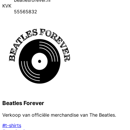
KVK
55565832
Beatles Forever
Verkoop van officiële merchandise van The Beatles.
#t-shirts