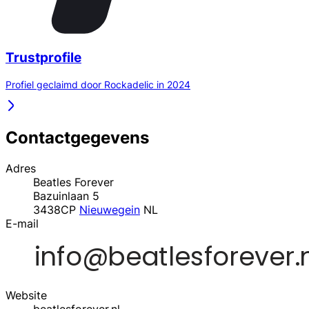
Trustprofile
Profiel geclaimd door Rockadelic in 2024
Contactgegevens
Adres
Beatles Forever
Bazuinlaan 5
3438CP
Nieuwegein
NL
E-mail
Website
beatlesforever.nl