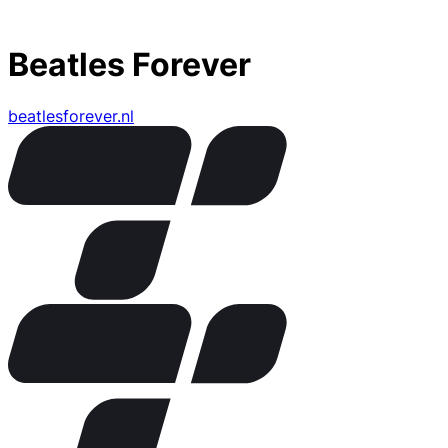
Beatles Forever
beatlesforever.nl