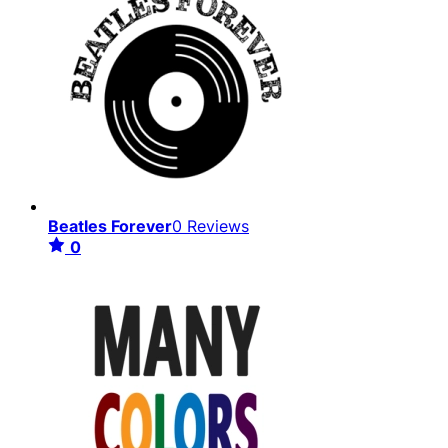
Beatles Forever
0 Reviews
0