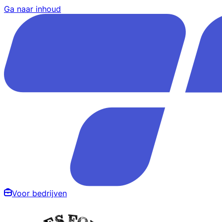
Ga naar inhoud
Voor bedrijven