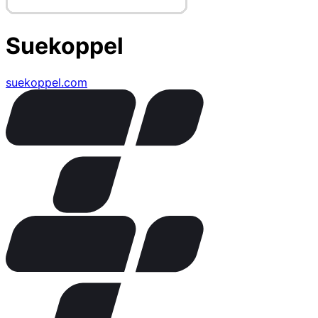
Suekoppel
suekoppel.com