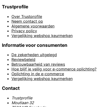
Trustprofile
Over Trustprofile
Neem contact op
Algemene voorwaarden
Privacy policy
Vergelijking webshop keurmerken
Informatie voor consumenten
De zekerheden uitgelegd
Reviewbeleid
Betrouwbaarheid van reviews
Hoe blijf je veilig voor e-commerce oplichting?
Oplichting in de e-commerce
Vergelijking webshop keurmerken
Contact
Trustprofile
Moutlaan 32