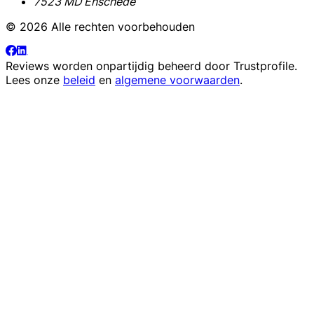
7523 MD Enschede
© 2026 Alle rechten voorbehouden
Reviews worden onpartijdig beheerd door
Trustprofile
.
Lees onze
beleid
en
algemene voorwaarden
.