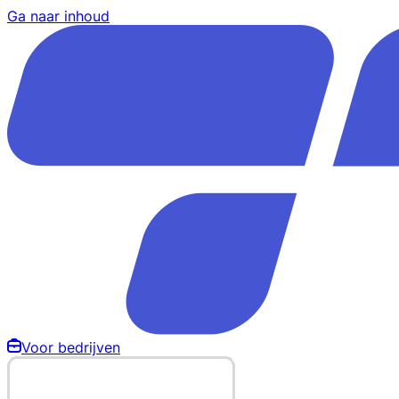
Ga naar inhoud
Voor bedrijven