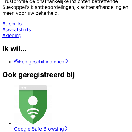
Trustprofile de onafhankelijke inzichten betreffende
Suekoppel's klantbeoordelingen, klachtenafhandeling en
meer, voor uw zekerheid.
#t-shirts
#sweatshirts
#kleding
Ik wil...
Een geschil indienen
Ook geregistreerd bij
Google Safe Browsing