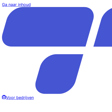
Ga naar inhoud
Voor bedrijven