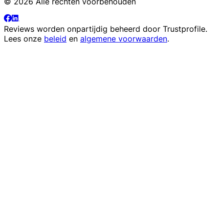
© 2026 Alle rechten voorbehouden
Reviews worden onpartijdig beheerd door
Trustprofile
.
Lees onze
beleid
en
algemene voorwaarden
.