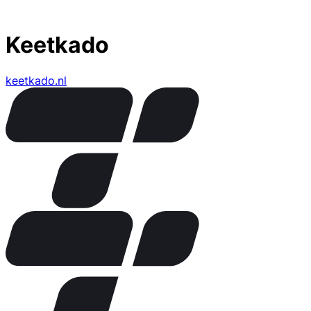
Keetkado
keetkado.nl