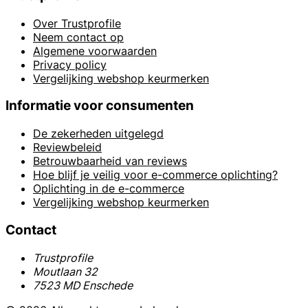
Over Trustprofile
Neem contact op
Algemene voorwaarden
Privacy policy
Vergelijking webshop keurmerken
Informatie voor consumenten
De zekerheden uitgelegd
Reviewbeleid
Betrouwbaarheid van reviews
Hoe blijf je veilig voor e-commerce oplichting?
Oplichting in de e-commerce
Vergelijking webshop keurmerken
Contact
Trustprofile
Moutlaan 32
7523 MD Enschede