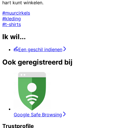
hart kunt winkelen.
#muurcirkels
#kleding
#t-shirts
Ik wil...
Een geschil indienen
Ook geregistreerd bij
Google Safe Browsing
Trustprofile