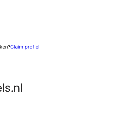
eken?
Claim profiel