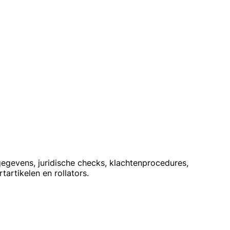
egevens, juridische checks, klachtenprocedures,
artikelen en rollators.