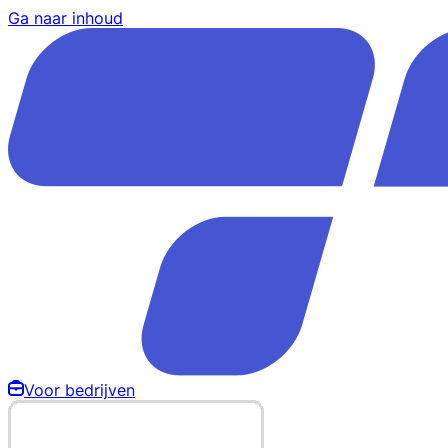
Ga naar inhoud
Voor bedrijven