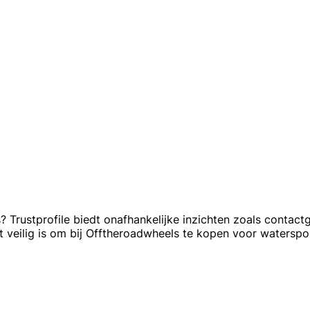
rustprofile biedt onafhankelijke inzichten zoals contactg
 veilig is om bij Offtheroadwheels te kopen voor watersport