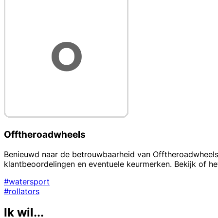
Offtheroadwheels
Benieuwd naar de betrouwbaarheid van Offtheroadwheels? T
klantbeoordelingen en eventuele keurmerken. Bekijk of het
#watersport
#rollators
Ik wil...