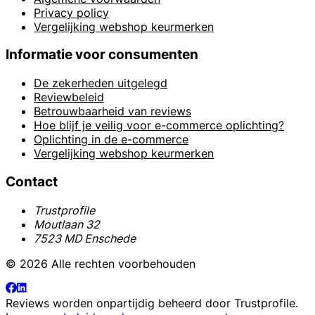
Privacy policy
Vergelijking webshop keurmerken
Informatie voor consumenten
De zekerheden uitgelegd
Reviewbeleid
Betrouwbaarheid van reviews
Hoe blijf je veilig voor e-commerce oplichting?
Oplichting in de e-commerce
Vergelijking webshop keurmerken
Contact
Trustprofile
Moutlaan 32
7523 MD Enschede
© 2026 Alle rechten voorbehouden
Reviews worden onpartijdig beheerd door
Trustprofile
.