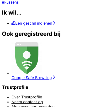
#kussens
Ik wil...
Een geschil indienen
Ook geregistreerd bij
Google Safe Browsing
Trustprofile
Over Trustprofile
Neem contact op
Algemene voorwaarden