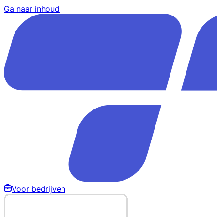
Ga naar inhoud
Voor bedrijven