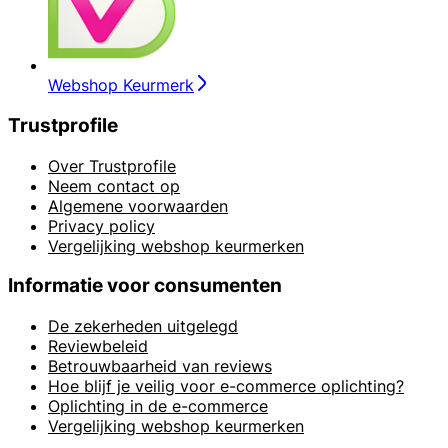
Webshop Keurmerk
Trustprofile
Over Trustprofile
Neem contact op
Algemene voorwaarden
Privacy policy
Vergelijking webshop keurmerken
Informatie voor consumenten
De zekerheden uitgelegd
Reviewbeleid
Betrouwbaarheid van reviews
Hoe blijf je veilig voor e-commerce oplichting?
Oplichting in de e-commerce
Vergelijking webshop keurmerken