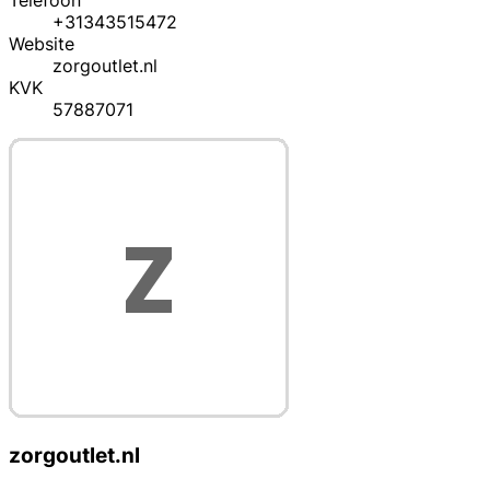
Telefoon
+31343515472
Website
zorgoutlet.nl
KVK
57887071
zorgoutlet.nl