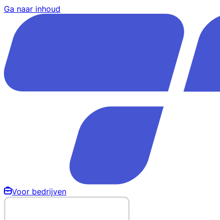
Ga naar inhoud
Voor bedrijven