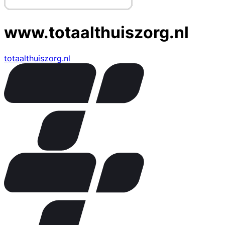
www.totaalthuiszorg.nl
totaalthuiszorg.nl