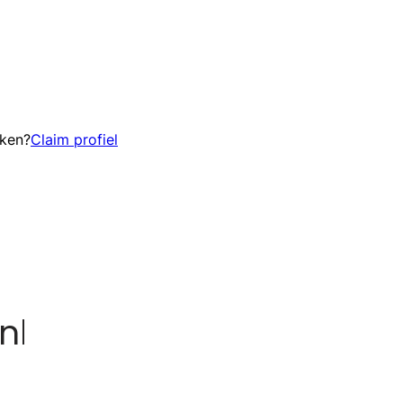
eken?
Claim profiel