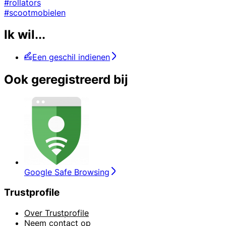
#rollators
#scootmobielen
Ik wil...
Een geschil indienen
Ook geregistreerd bij
Google Safe Browsing
Trustprofile
Over Trustprofile
Neem contact op