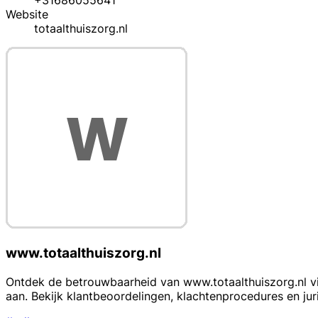
+31686055641
Website
totaalthuiszorg.nl
www.totaalthuiszorg.nl
Ontdek de betrouwbaarheid van www.totaalthuiszorg.nl via
aan. Bekijk klantbeoordelingen, klachtenprocedures en jur