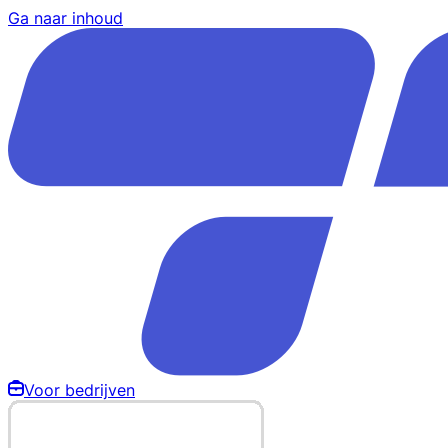
Ga naar inhoud
Voor bedrijven