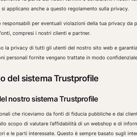
 si applicano anche a questo regolamento sulla privacy.
responsabili per eventuali violazioni della tua privacy da p
e fonti, compresi i nostri clienti e partner.
o la privacy di tutti gli utenti del nostro sito web e garant
ni personali fornite vengano trattate in modo confidenziale
zo del sistema Trustprofile
el nostro sistema Trustprofile
sonali che riceviamo da fonti di fiducia pubbliche e dai clien
allo scopo di valutare l’affidabilità di un webshop e di infor
i e le parti interessate. Questo è sempre basato sugli inte