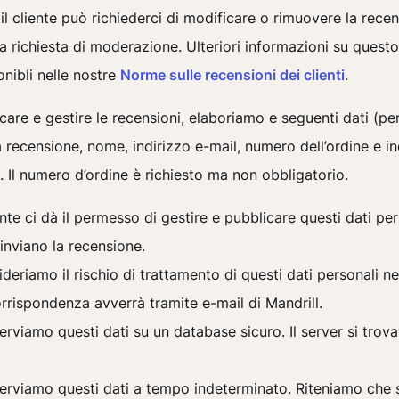
 il cliente può richiederci di modificare o rimuovere la rece
a richiesta di moderazione. Ulteriori informazioni su quest
nibli nelle nostre
Norme sulle recensioni dei clienti
.
care e gestire le recensioni, elaboriamo e seguenti dati (pers
a recensione, nome, indirizzo e-mail, numero dell’ordine e in
e. Il numero d’ordine è richiesto ma non obbligatorio.
iente ci dà il permesso di gestire e pubblicare questi dati per
inviano la recensione.
deriamo il rischio di trattamento di questi dati personali ne
rrispondenza avverrà tramite e-mail di Mandrill.
rviamo questi dati su un database sicuro. Il server si trova
rviamo questi dati a tempo indeterminato. Riteniamo che 