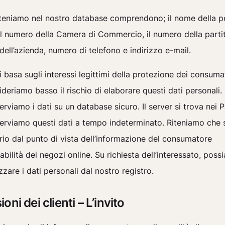
e teniamo nel nostro database comprendono; il nome della p
il numero della Camera di Commercio, il numero della partit
o dell’azienda, numero di telefono e indirizzo e-mail.
i basa sugli interessi legittimi della protezione dei consumat
deriamo basso il rischio di elaborare questi dati personali.
rviamo i dati su un database sicuro. Il server si trova nei P
rviamo questi dati a tempo indeterminato. Riteniamo che 
io dal punto di vista dell’informazione del consumatore
idabilità dei negozi online. Su richiesta dell’interessato, pos
zare i dati personali dal nostro registro.
oni dei clienti – L’invito