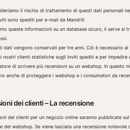
deriamo il rischio di trattamento di questi dati personali ne
nviti sono spediti per e-mail da Mandrill.
mo queste informazioni su un database sicuro, il serve si t
ssi.
i dati vengono conservati per tre anni. Ciò è necessario al 
ai nostri clienti statistiche sugli inviti spediti e per impedire
tore di scrivere più recensioni su un webshop. In questo 
mo anche di proteggere i webshop e i consumatori da recen
oni dei clienti – La recensione
oni dei clienti per un negozio online saranno pubblicate sul
le del webshop. Se viene lasciata una recensione notevole 