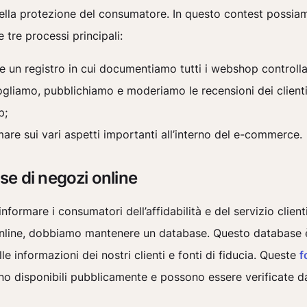
della protezione del consumatore. In questo contest possia
e tre processi principali:
e un registro in cui documentiamo tutti i webshop controllat
gliamo, pubblichiamo e moderiamo le recensioni dei clienti
p;
mare sui vari aspetti importanti all’interno del e-commerce.
e di negozi online
informare i consumatori dell’affidabilità e del servizio client
nline, dobbiamo mantenere un database. Questo database 
lle informazioni dei nostri clienti e fonti di fiducia. Queste
f
o disponibili pubblicamente e possono essere verificate d