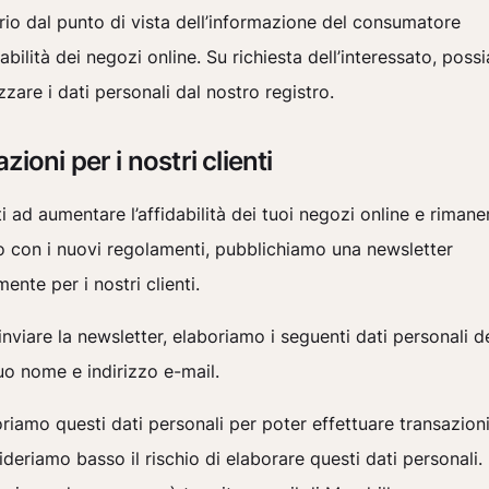
io dal punto di vista dell’informazione del consumatore
idabilità dei negozi online. Su richiesta dell’interessato, pos
zare i dati personali dal nostro registro.
zioni per i nostri clienti
ti ad aumentare l’affidabilità dei tuoi negozi online e rimane
o con i nuovi regolamenti, pubblichiamo una newsletter
ente per i nostri clienti.
inviare la newsletter, elaboriamo i seguenti dati personali de
 tuo nome e indirizzo e-mail.
riamo questi dati personali per poter effettuare transazioni
deriamo basso il rischio di elaborare questi dati personali.