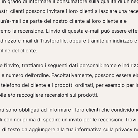
 in grado di informare il consumatore sulla qualità di un n
ostri clienti possono invitare i loro clienti a lasciare una rec
un’e-mail da parte del nostro cliente al loro cliente a e
emo la recensione. L’invio di questa e-mail può essere effe
indirizzo e-mail di Trustprofile, oppure tramite un indirizzo e
line del cliente.
e l’invito, trattiamo i seguenti dati personali: nome e indiri
e e numero dell’ordine. Facoltativamente, possono essere ela
telefono del cliente e i prodotti ordinati, per esempio per i
ile e/o raccogliere recensioni sui prodotti.
enti sono obbligati ad informare i loro clienti che condividon
i con noi prima di spedire un invito per le recensioni. Trovi
di testo da aggiungere alla tua informativa sulla privacy n