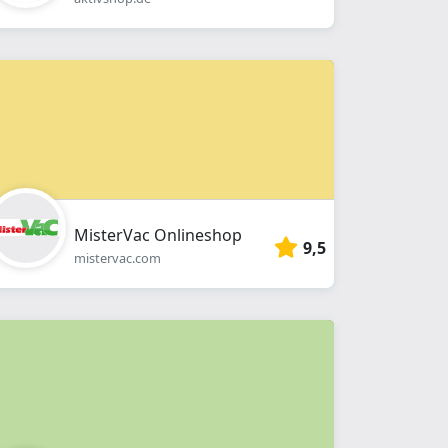
MisterVac Onlineshop
9,5
mistervac.com