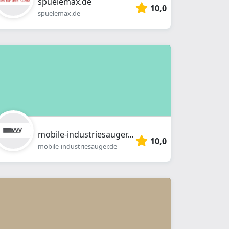
spuelemax.de
10,0
spuelemax.de
mobile-industriesauger.de
10,0
mobile-industriesauger.de