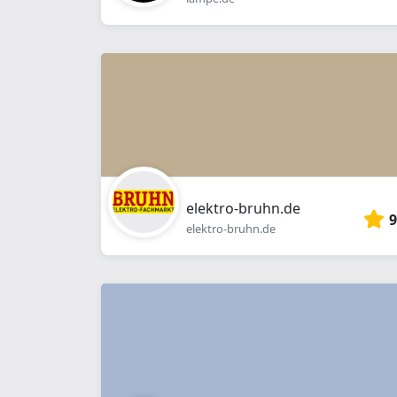
elektro-bruhn.de
9
elektro-bruhn.de