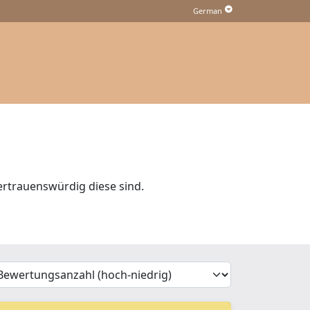
ertrauenswürdig diese sind.
'Sort')