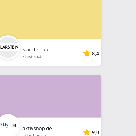
klarstein.de
8,4
klarstein.de
aktivshop.de
9,0
aktivshop.de