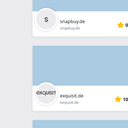
snapbuy.de
0
snapbuy.de
exquisit.de
10
exquisit.de