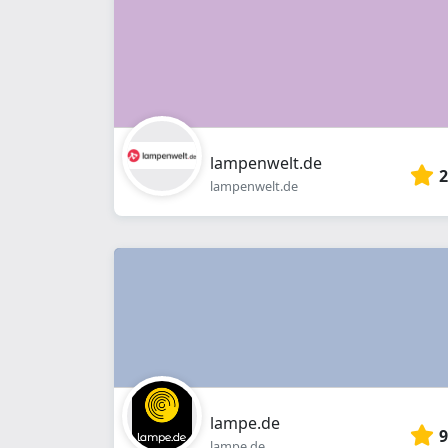
lampenwelt.de
2
lampenwelt.de
lampe.de
9
lampe.de