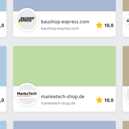
baushop-express.com
,0
10,0
baushop-express.com
manketech-shop.de
,0
10,0
manketech-shop.de