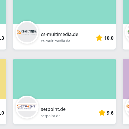
cs-multimedia.de
,3
10,0
cs-multimedia.de
setpoint.de
,0
9,6
setpoint.de