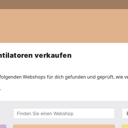
tilatoren verkaufen
 folgenden Webshops für dich gefunden und geprüft, wie v
.
Finden
{{
Sie
__(
einen
}}