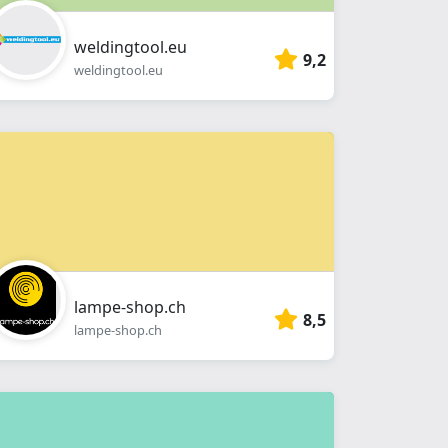
weldingtool.eu
9,2
weldingtool.eu
lampe-shop.ch
8,5
lampe-shop.ch