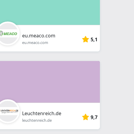
eu.meaco.com
5,1
eu.meaco.com
Leuchtenreich.de
9,7
leuchtenreich.de