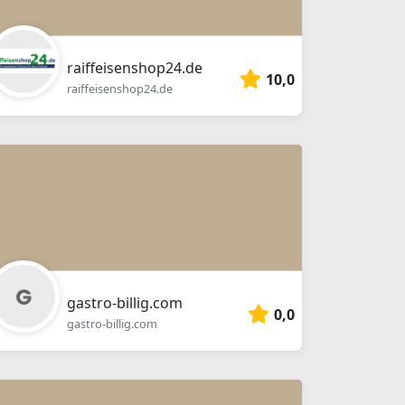
raiffeisenshop24.de
10,0
raiffeisenshop24.de
gastro-billig.com
0,0
gastro-billig.com