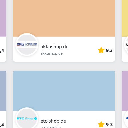
Webshop
akkushop.de
,4
9,3
akkushop.de
etc-shop.de
,4
9,3
etc-shop.de