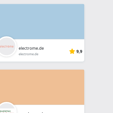
electrome.de
9,9
electrome.de