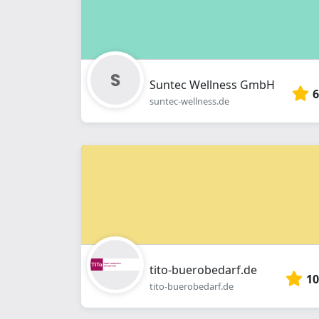
Suntec Wellness GmbH
6
suntec-wellness.de
tito-buerobedarf.de
10
tito-buerobedarf.de