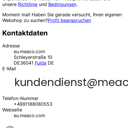
unsere
Richtlinie
und
Bedingungen
.
Moment mal! Haben Sie gerade versucht, Ihren eigenen
Webshop zu suchen?
Profil beanspruchen
Kontaktdaten
Adresse
eu.meaco.com
Schleyerstraße 10
DE36041
Fulda
DE
E-Mail
Telefon-Nummer
+4991188080553
Webseite
eu.meaco.com