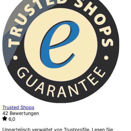
Trusted Shops
42 Bewertungen
6,0
Unparteiisch verwaltet von
Trustprofile
. Lesen Sie