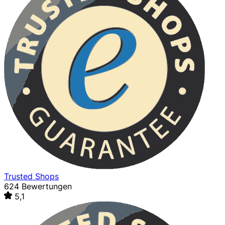
Trusted Shops
624 Bewertungen
5,1