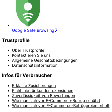
Google Safe Browsing
Trustprofile
Über Trustprofile
Kontaktieren Sie uns
Allgemeine Geschäftsbedingungen
Datenschutzinformation
Infos für Verbraucher
Erklärte Zusicherungen
Richtlinie für kundenrezensionen
Zuverlässigkeit von Bewertungen
Wie man sich vor E-Commerce-Betrug schützt
Wie man sich von E-Commerce-Betrügereien erholt