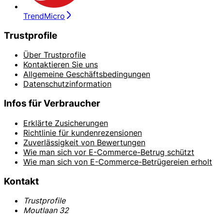
TrendMicro
Trustprofile
Über Trustprofile
Kontaktieren Sie uns
Allgemeine Geschäftsbedingungen
Datenschutzinformation
Infos für Verbraucher
Erklärte Zusicherungen
Richtlinie für kundenrezensionen
Zuverlässigkeit von Bewertungen
Wie man sich vor E-Commerce-Betrug schützt
Wie man sich von E-Commerce-Betrügereien erholt
Kontakt
Trustprofile
Moutlaan 32