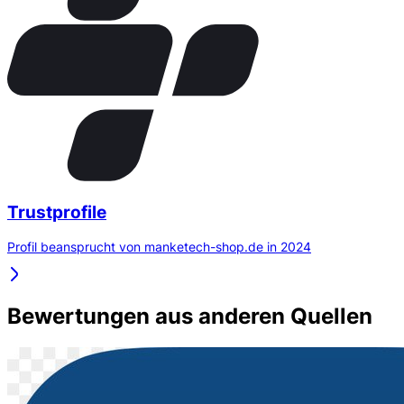
Trustprofile
Profil beansprucht von manketech-shop.de in 2024
Bewertungen aus anderen Quellen