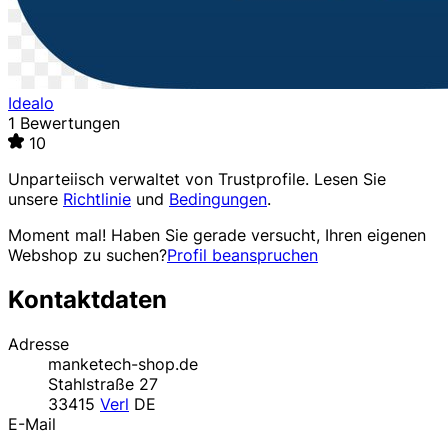
Idealo
1 Bewertungen
10
Unparteiisch verwaltet von
Trustprofile
. Lesen Sie
unsere
Richtlinie
und
Bedingungen
.
Moment mal! Haben Sie gerade versucht, Ihren eigenen
Webshop zu suchen?
Profil beanspruchen
Kontaktdaten
Adresse
manketech-shop.de
Stahlstraße 27
33415
Verl
DE
E-Mail