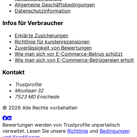
Allgemeine Geschäftsbedingungen
Datenschutzinformation
Infos für Verbraucher
Erklärte Zusicherungen
Richtlinie für kundenrezensionen
Zuverlässigkeit von Bewertungen
Wie man sich vor E-Commerce-Betrug schützt
Wie man sich von E-Commerce-Betrügereien erholt
Kontakt
Trustprofile
Moutlaan 32
7523 MD Enschede
© 2026 Alle Rechte vorbehalten
Bewertungen werden von
Trustprofile
unparteiisch
verwaltet. Lesen Sie unsere
Richtlinie
und
Bedingungen