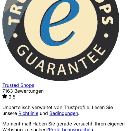
Trusted Shops
7163 Bewertungen
9,5
Unparteiisch verwaltet von
Trustprofile
. Lesen Sie
unsere
Richtlinie
und
Bedingungen
.
Moment mal! Haben Sie gerade versucht, Ihren eigenen
Webshop zu suchen?
Profil beanspruchen