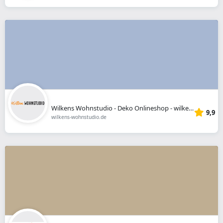
Wilkens Wohnstudio - Deko Onlineshop - wilkens-wohnstudio.de
9,9
wilkens-wohnstudio.de