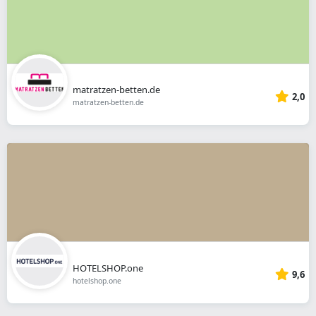
matratzen-betten.de
2,0
matratzen-betten.de
HOTELSHOP.one
9,6
hotelshop.one