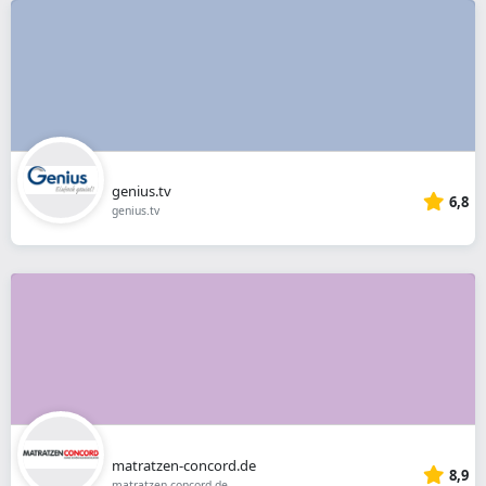
genius.tv
6,8
genius.tv
matratzen-concord.de
8,9
matratzen-concord.de