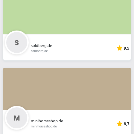
soldberg.de
9,5
soldberg.de
minihorseshop.de
8,7
minihorseshop.de