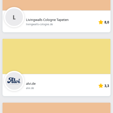
Livingwalls Cologne Tapeten
8,0
livingwalls-cologne.de
alvi.de
3,3
alvi.de