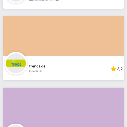
trends.de
8,2
trends.de