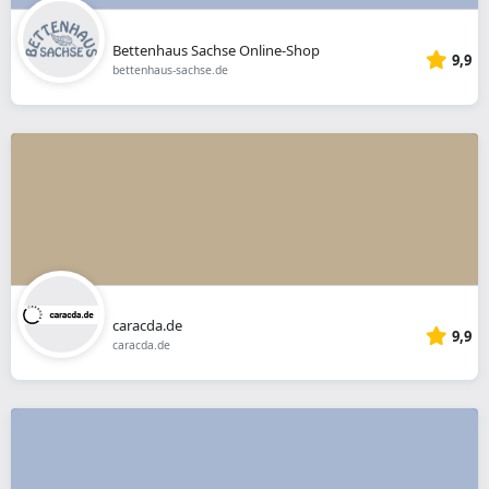
Bettenhaus Sachse Online-Shop
9,9
bettenhaus-sachse.de
caracda.de
9,9
caracda.de