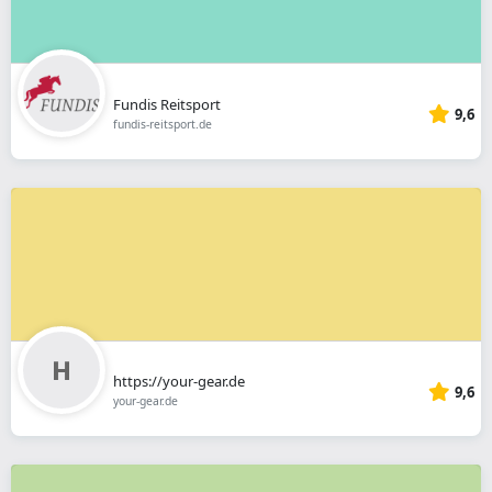
Fundis Reitsport
9,6
fundis-reitsport.de
https://your-gear.de
9,6
your-gear.de