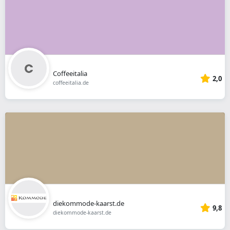
Coffeeitalia
2,0
coffeeitalia.de
diekommode-kaarst.de
9,8
diekommode-kaarst.de