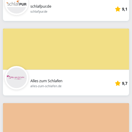
schlafpur.de
9,1
schlafpur.de
Alles zum Schlafen
9,7
alles-zum-schlafen.de