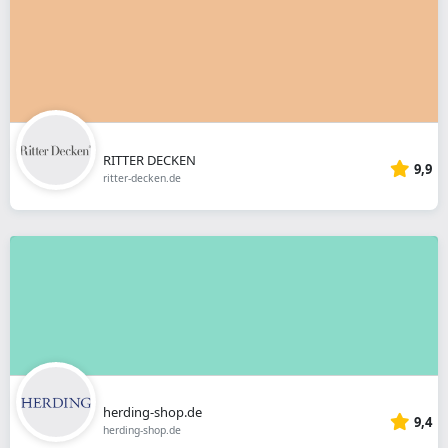
RITTER DECKEN
9,9
ritter-decken.de
herding-shop.de
9,4
herding-shop.de