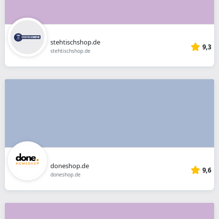
stehtischshop.de
9,3
stehtischshop.de
doneshop.de
9,6
doneshop.de