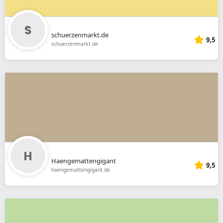
schuerzenmarkt.de
9,5
schuerzenmarkt.de
Haengemattengigant
9,5
haengemattengigant.de