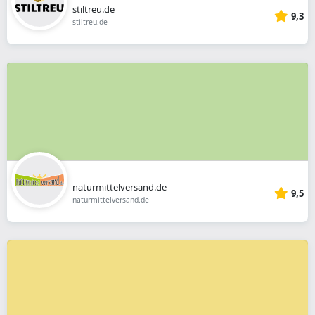
stiltreu.de
9,3
stiltreu.de
naturmittelversand.de
9,5
naturmittelversand.de