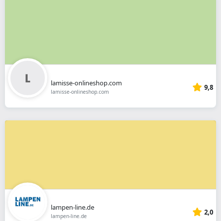
lamisse-onlineshop.com
9,8
lamisse-onlineshop.com
lampen-line.de
2,0
lampen-line.de