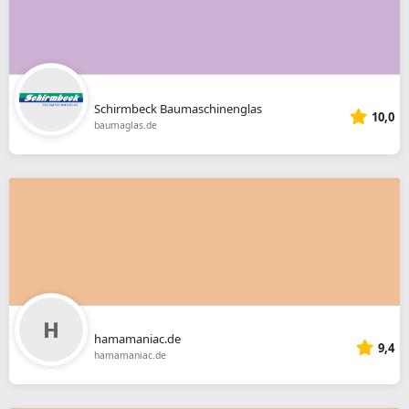
Schirmbeck Baumaschinenglas
10,0
baumaglas.de
hamamaniac.de
9,4
hamamaniac.de