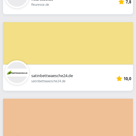
7,8
fleuresse.de
satinbettwaesche24.de
10,0
satinbettwaesche24.de