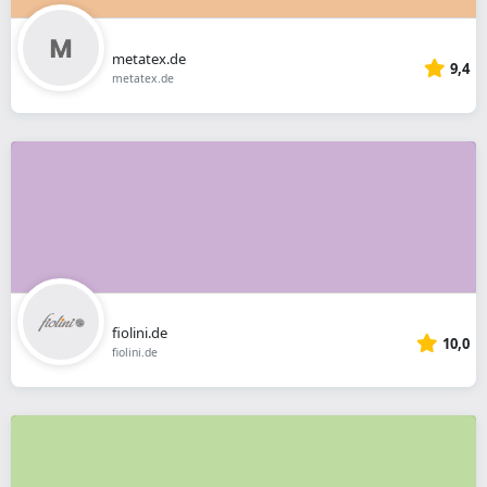
metatex.de
9,4
metatex.de
fiolini.de
10,0
fiolini.de