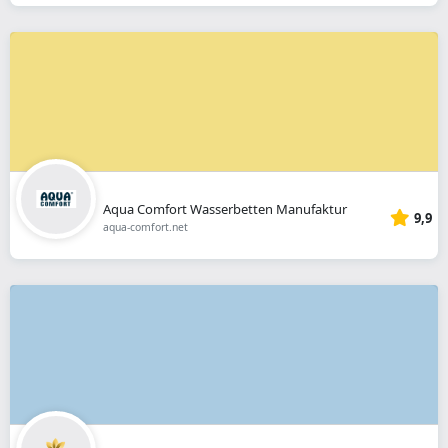
Aqua Comfort Wasserbetten Manufaktur
9,9
aqua-comfort.net