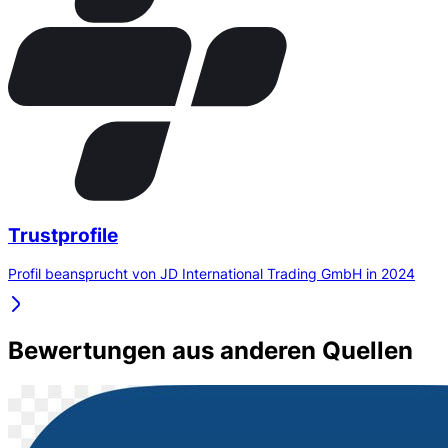
Trustprofile
Profil beansprucht von JD International Trading GmbH in 2024
Bewertungen aus anderen Quellen