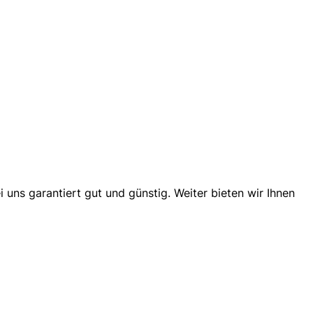
 uns garantiert gut und günstig. Weiter bieten wir Ihnen