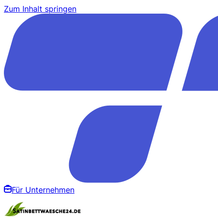
Zum Inhalt springen
Für Unternehmen