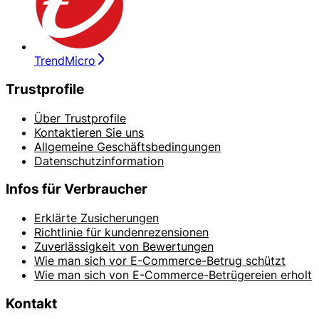
TrendMicro
Trustprofile
Über Trustprofile
Kontaktieren Sie uns
Allgemeine Geschäftsbedingungen
Datenschutzinformation
Infos für Verbraucher
Erklärte Zusicherungen
Richtlinie für kundenrezensionen
Zuverlässigkeit von Bewertungen
Wie man sich vor E-Commerce-Betrug schützt
Wie man sich von E-Commerce-Betrügereien erholt
Kontakt