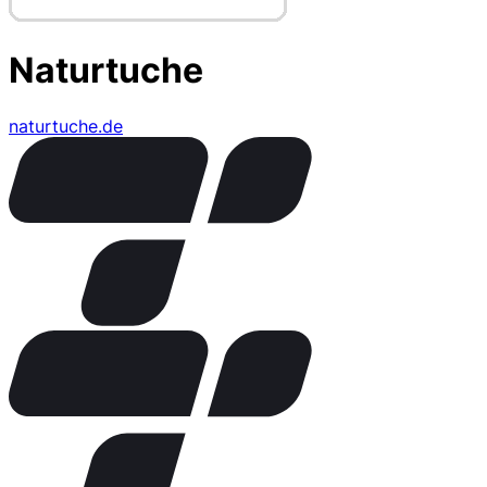
Naturtuche
naturtuche.de