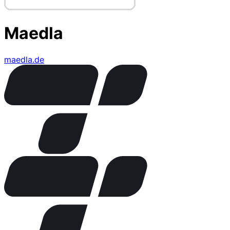
Maedla
maedla.de