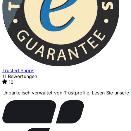
Trusted Shops
11 Bewertungen
10
Unparteiisch verwaltet von
Trustprofile
. Lesen Sie unsere