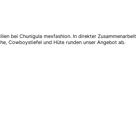
en bei Chunigula mexfashion. In direkter Zusammenarbeit 
chuhe, Cowboystiefel und Hüte runden unser Angebot ab.