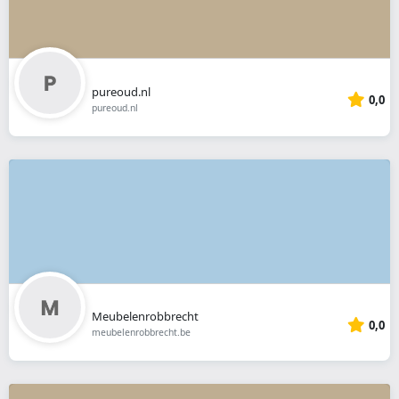
pureoud.nl
0,0
pureoud.nl
Meubelenrobbrecht
0,0
meubelenrobbrecht.be