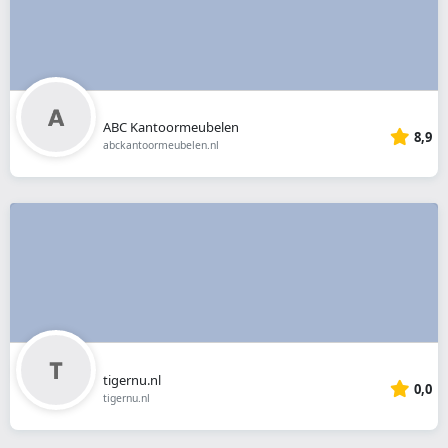
ABC Kantoormeubelen
8,9
abckantoormeubelen.nl
tigernu.nl
0,0
tigernu.nl