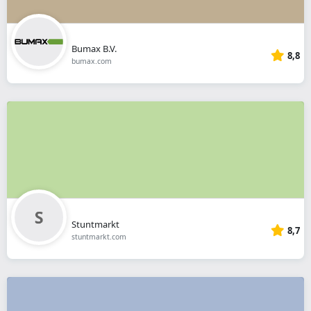
Bumax B.V.
8,8
bumax.com
Stuntmarkt
8,7
stuntmarkt.com