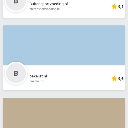
Buitensportvoeding.nl
9,1
buitensportvoeding.nl
bakeliet.nl
9,6
bakeliet.nl