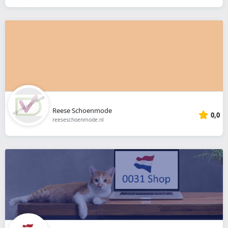
Reese Schoenmode
0,0
reeseschoenmode.nl