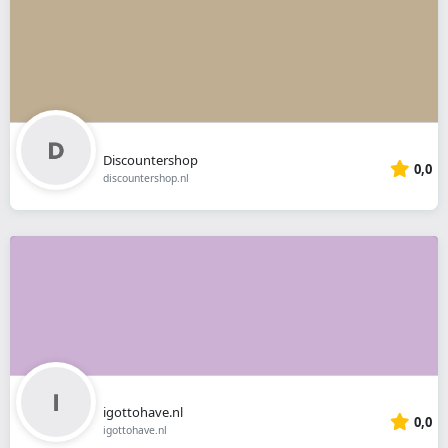
Discountershop
0,0
discountershop.nl
igottohave.nl
0,0
igottohave.nl