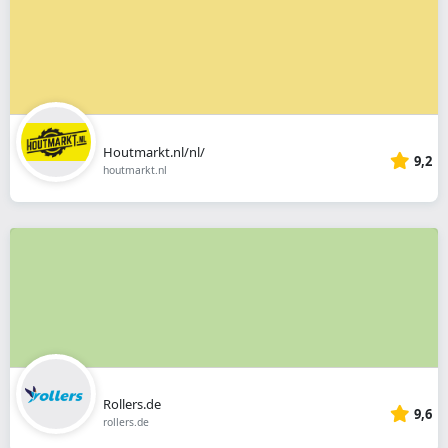
Houtmarkt.nl/nl/
9,2
houtmarkt.nl
Rollers.de
9,6
rollers.de