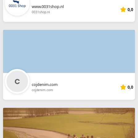
www.0031shop.nl
0,0
0031shop.nl
cojdenim.com
0,0
cojdenim.com