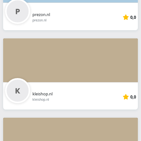
prezon.nl
0,0
prezon.nl
kleishop.nl
0,0
kleishop.nl