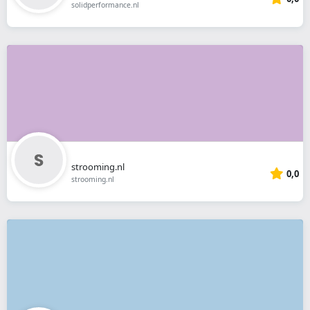
solidperformance.nl
strooming.nl
0,0
strooming.nl