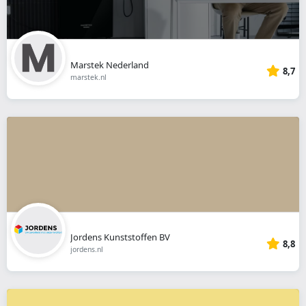
Marstek Nederland
8,7
marstek.nl
Jordens Kunststoffen BV
8,8
jordens.nl