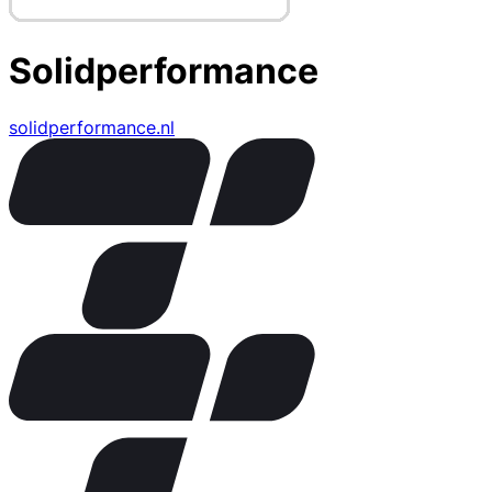
Solidperformance
solidperformance.nl