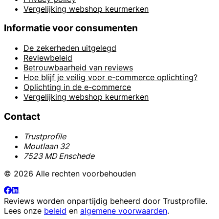
Vergelijking webshop keurmerken
Informatie voor consumenten
De zekerheden uitgelegd
Reviewbeleid
Betrouwbaarheid van reviews
Hoe blijf je veilig voor e-commerce oplichting?
Oplichting in de e-commerce
Vergelijking webshop keurmerken
Contact
Trustprofile
Moutlaan 32
7523 MD Enschede
© 2026 Alle rechten voorbehouden
Reviews worden onpartijdig beheerd door
Trustprofile
.
Lees onze
beleid
en
algemene voorwaarden
.