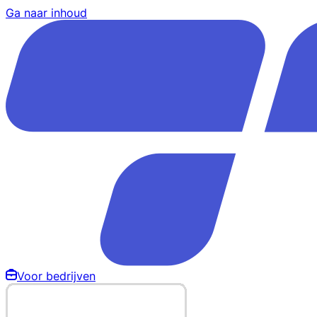
Ga naar inhoud
Voor bedrijven