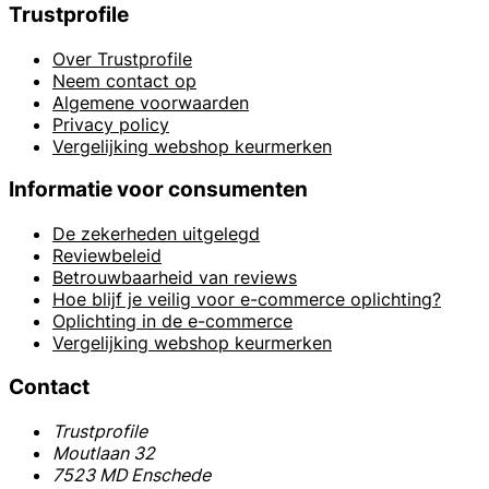
Trustprofile
Over Trustprofile
Neem contact op
Algemene voorwaarden
Privacy policy
Vergelijking webshop keurmerken
Informatie voor consumenten
De zekerheden uitgelegd
Reviewbeleid
Betrouwbaarheid van reviews
Hoe blijf je veilig voor e-commerce oplichting?
Oplichting in de e-commerce
Vergelijking webshop keurmerken
Contact
Trustprofile
Moutlaan 32
7523 MD Enschede