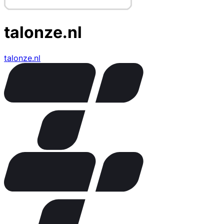
talonze.nl
talonze.nl