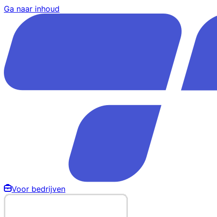
Ga naar inhoud
Voor bedrijven