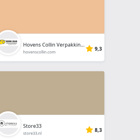
Hovens Collin Verpakkingen
9,3
hovenscollin.com
Store33
8,3
store33.nl