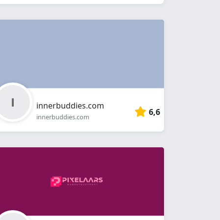
innerbuddies.com
6,6
innerbuddies.com