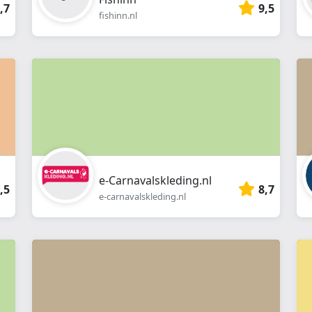
,7
9,5
fishinn.nl
e-Carnavalskleding.nl
,5
8,7
e-carnavalskleding.nl