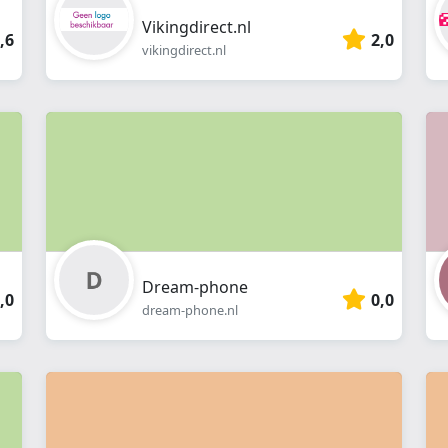
Vikingdirect.nl
,6
2,0
vikingdirect.nl
Dream-phone
,0
0,0
dream-phone.nl