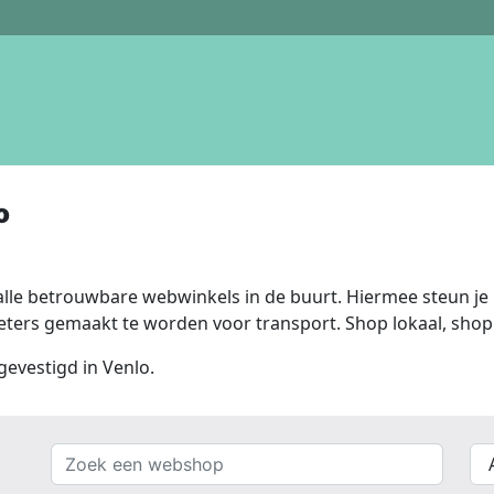
o
lle betrouwbare webwinkels in de buurt. Hiermee steun je n
ers gemaakt te worden voor transport. Shop lokaal, shop 
gevestigd in Venlo.
Zoek
{{
een
__(