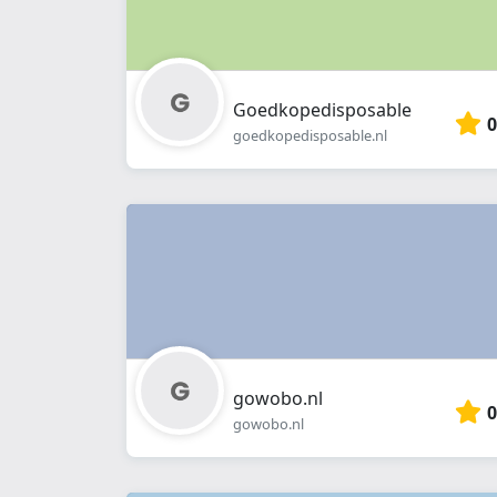
Goedkopedisposable
0
goedkopedisposable.nl
gowobo.nl
0
gowobo.nl