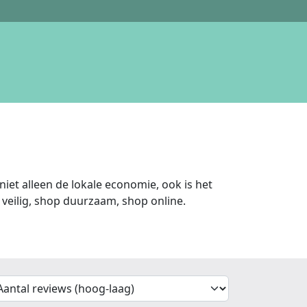
iet alleen de lokale economie, ook is het
veilig, shop duurzaam, shop online.
'Sort')