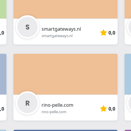
smartgateways.nl
,0
0,0
smartgateways.nl
rino-pelle.com
,0
0,0
rino-pelle.com