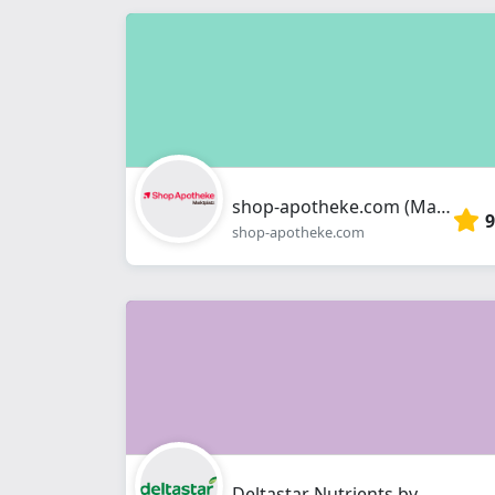
shop-apotheke.com (Marktplatz)
9
shop-apotheke.com
Deltastar Nutrients bv