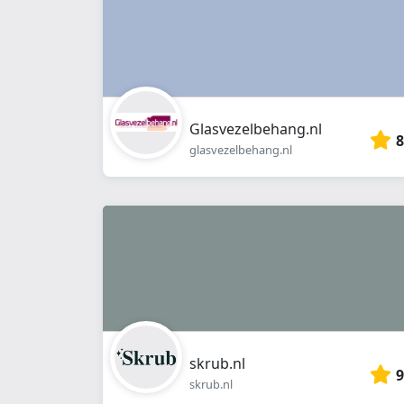
Glasvezelbehang.nl
8
glasvezelbehang.nl
skrub.nl
9
skrub.nl