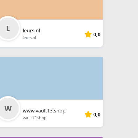
leurs.nl
0,0
leurs.nl
www.vault13.shop
0,0
vault13.shop