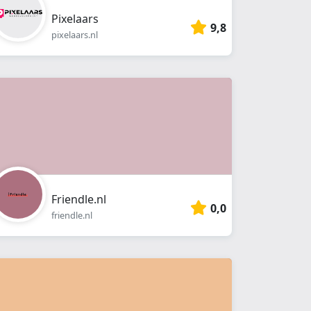
Pixelaars
9,8
pixelaars.nl
Friendle.nl
0,0
friendle.nl