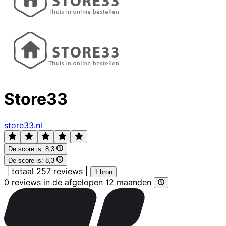
Store33
store33.nl
De score is:
8,3
De score is:
8,3
|
totaal 257 reviews
|
1 bron
0 reviews in de afgelopen 12 maanden