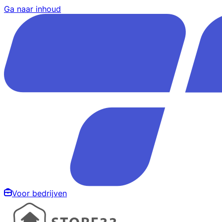
Ga naar inhoud
Voor bedrijven