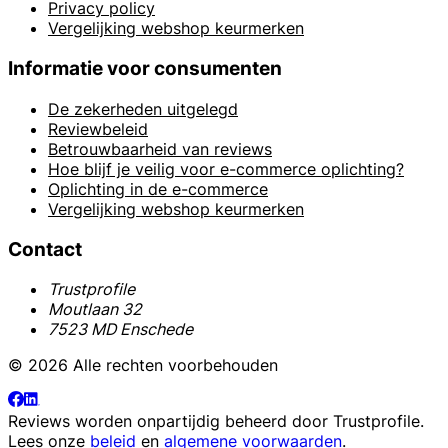
Privacy policy
Vergelijking webshop keurmerken
Informatie voor consumenten
De zekerheden uitgelegd
Reviewbeleid
Betrouwbaarheid van reviews
Hoe blijf je veilig voor e-commerce oplichting?
Oplichting in de e-commerce
Vergelijking webshop keurmerken
Contact
Trustprofile
Moutlaan 32
7523 MD Enschede
© 2026 Alle rechten voorbehouden
Reviews worden onpartijdig beheerd door
Trustprofile
.
Lees onze
beleid
en
algemene voorwaarden
.