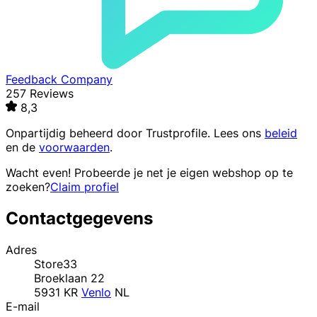
Feedback Company
257 Reviews
8,3
Onpartijdig beheerd door
Trustprofile
. Lees ons
beleid
en de
voorwaarden
.
Wacht even! Probeerde je net je eigen webshop op te
zoeken?
Claim profiel
Contactgegevens
Adres
Store33
Broeklaan 22
5931 KR
Venlo
NL
E-mail