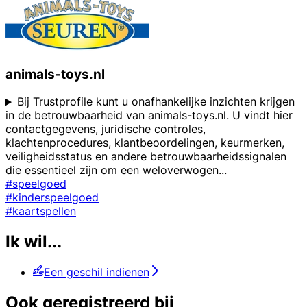
animals-toys.nl
Bij Trustprofile kunt u onafhankelijke inzichten krijgen
in de betrouwbaarheid van animals-toys.nl. U vindt hier
contactgegevens, juridische controles,
klachtenprocedures, klantbeoordelingen, keurmerken,
veiligheidsstatus en andere betrouwbaarheidssignalen
die essentieel zijn om een weloverwogen
...
#speelgoed
#kinderspeelgoed
#kaartspellen
Ik wil...
Een geschil indienen
Ook geregistreerd bij