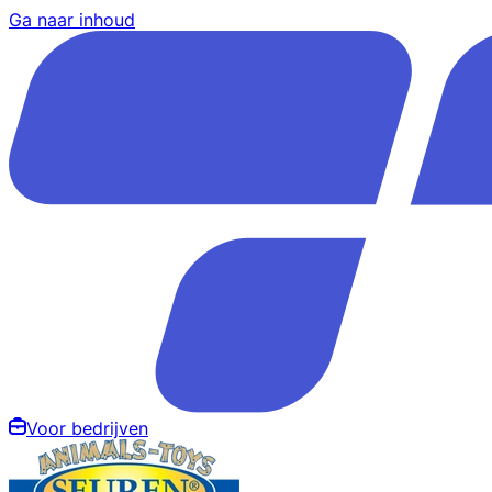
Ga naar inhoud
Voor bedrijven