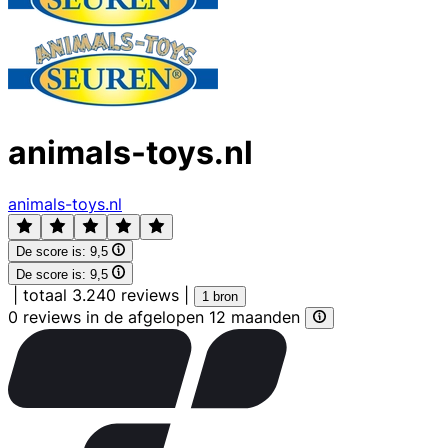
animals-toys.nl
animals-toys.nl
De score is:
9,5
De score is:
9,5
|
totaal 3.240 reviews
|
1 bron
0 reviews in de afgelopen 12 maanden