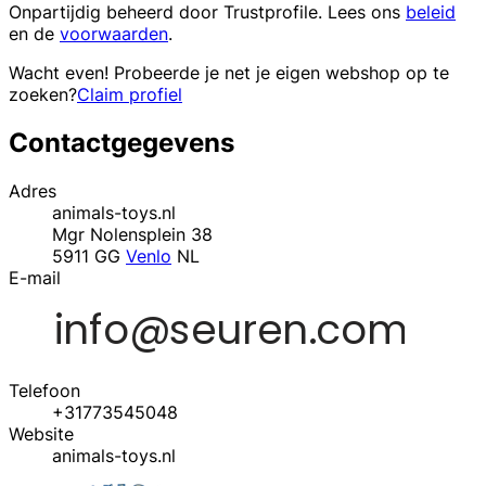
Onpartijdig beheerd door
Trustprofile
. Lees ons
beleid
en de
voorwaarden
.
Wacht even! Probeerde je net je eigen webshop op te
zoeken?
Claim profiel
Contactgegevens
Adres
animals-toys.nl
Mgr Nolensplein 38
5911 GG
Venlo
NL
E-mail
Telefoon
+31773545048
Website
animals-toys.nl