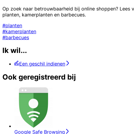
Op zoek naar betrouwbaarheid bij online shoppen? Lees ve
planten, kamerplanten en barbecues.
#planten
#kamerplanten
#barbecues
Ik wil...
Een geschil indienen
Ook geregistreerd bij
Google Safe Browsing