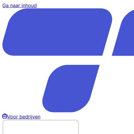
Ga naar inhoud
Voor bedrijven