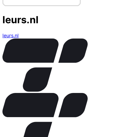
leurs.nl
leurs.nl