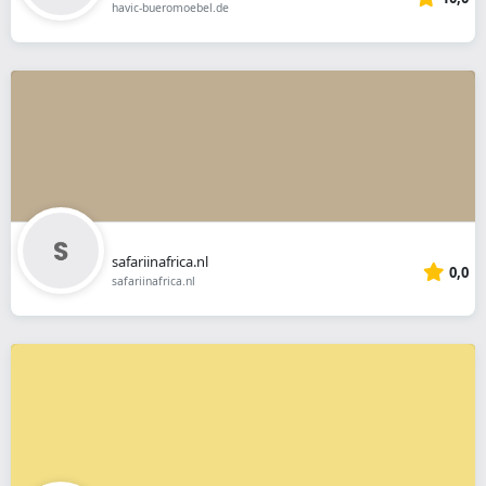
havic-bueromoebel.de
safariinafrica.nl
0,0
safariinafrica.nl