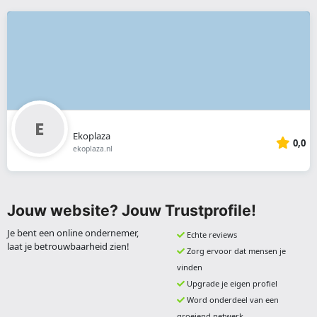
Ekoplaza
0,0
ekoplaza.nl
Jouw website? Jouw Trustprofile!
Je bent een online ondernemer,
Echte reviews
laat je betrouwbaarheid zien!
Zorg ervoor dat mensen je
vinden
Upgrade je eigen profiel
Word onderdeel van een
groeiend netwerk