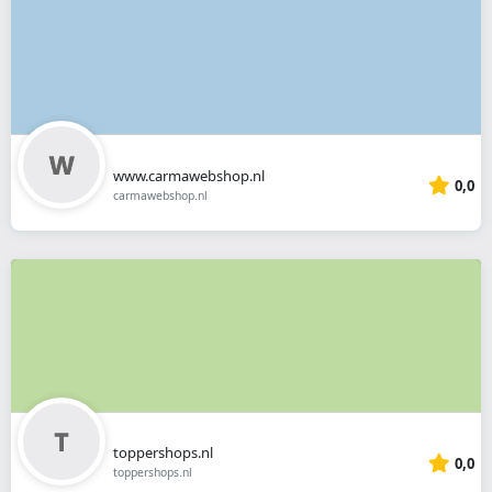
www.carmawebshop.nl
0,0
carmawebshop.nl
toppershops.nl
0,0
toppershops.nl