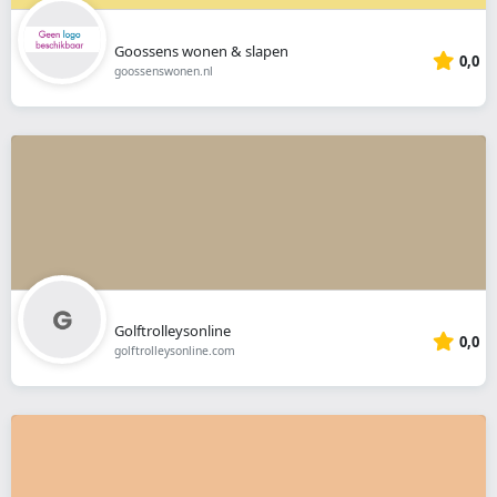
Goossens wonen & slapen
0,0
goossenswonen.nl
Golftrolleysonline
0,0
golftrolleysonline.com