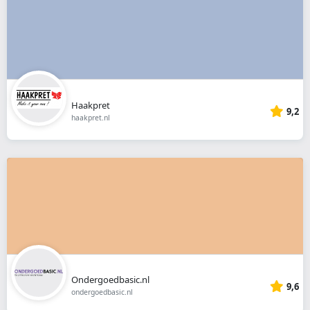
Haakpret
9,2
haakpret.nl
Ondergoedbasic.nl
9,6
ondergoedbasic.nl