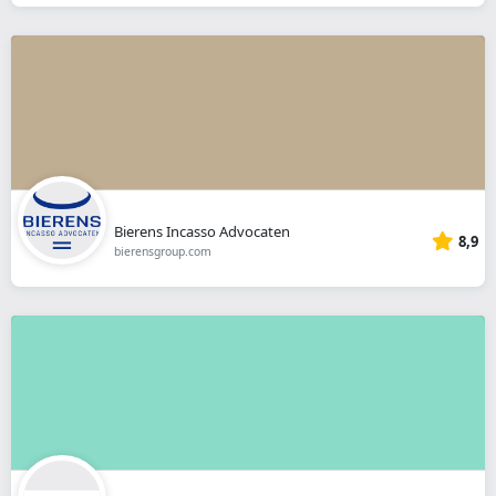
Bierens Incasso Advocaten
8,9
bierensgroup.com