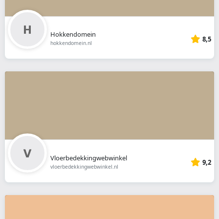
Hokkendomein
8,5
hokkendomein.nl
Vloerbedekkingwebwinkel
9,2
vloerbedekkingwebwinkel.nl