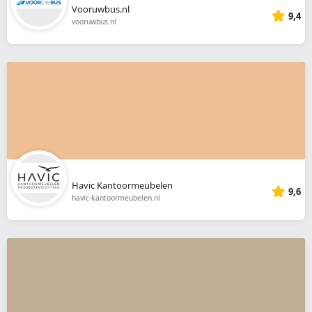
Vooruwbus.nl
9,4
vooruwbus.nl
Havic Kantoormeubelen
9,6
havic-kantoormeubelen.nl