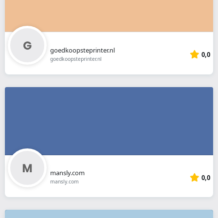
goedkoopsteprinter.nl
0,0
goedkoopsteprinter.nl
mansly.com
0,0
mansly.com