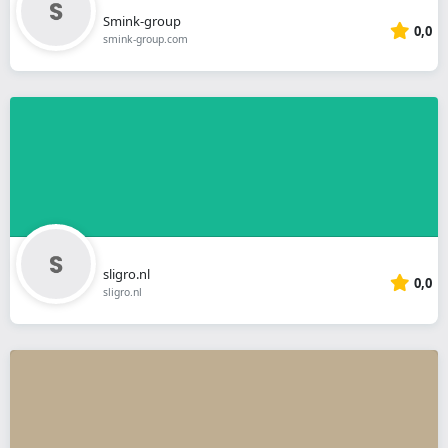
Smink-group
0,0
smink-group.com
sligro.nl
0,0
sligro.nl