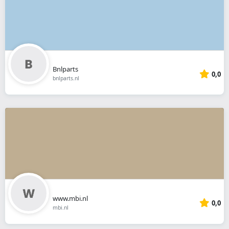
Bnlparts
0,0
bnlparts.nl
www.mbi.nl
0,0
mbi.nl