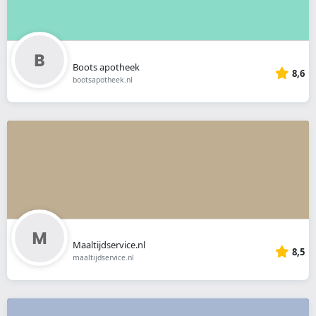
Boots apotheek
8,6
bootsapotheek.nl
Maaltijdservice.nl
8,5
maaltijdservice.nl