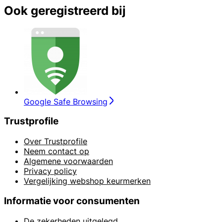
Ook geregistreerd bij
Google Safe Browsing
Trustprofile
Over Trustprofile
Neem contact op
Algemene voorwaarden
Privacy policy
Vergelijking webshop keurmerken
Informatie voor consumenten
De zekerheden uitgelegd