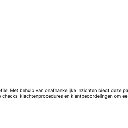
ile. Met behulp van onafhankelijke inzichten biedt deze p
che checks, klachtenprocedures en klantbeoordelingen om e