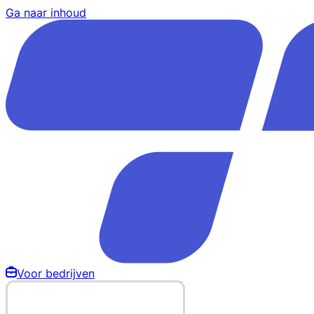
Ga naar inhoud
Voor bedrijven