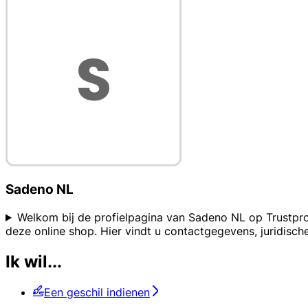
Sadeno NL
Welkom bij de profielpagina van Sadeno NL op Trustprof
deze online shop. Hier vindt u contactgegevens, juridis
Ik wil...
Een geschil indienen