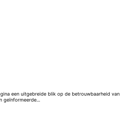
agina een uitgebreide blik op de betrouwbaarheid van
en geïnformeerde
...