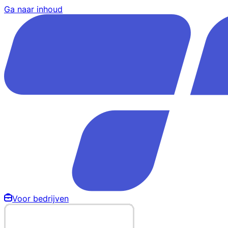
Ga naar inhoud
Voor bedrijven