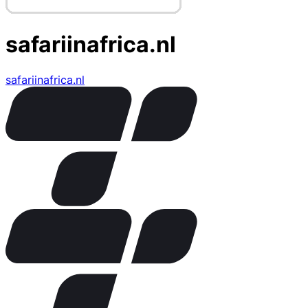
safariinafrica.nl
safariinafrica.nl