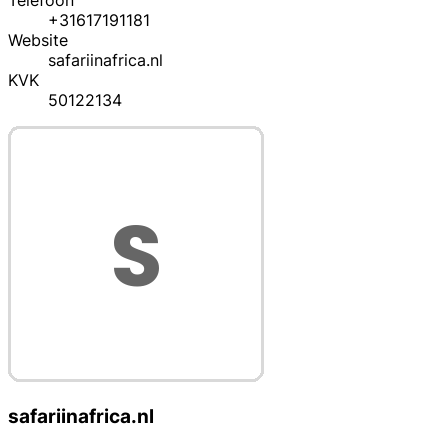
Telefoon
+31617191181
Website
safariinafrica.nl
KVK
50122134
safariinafrica.nl