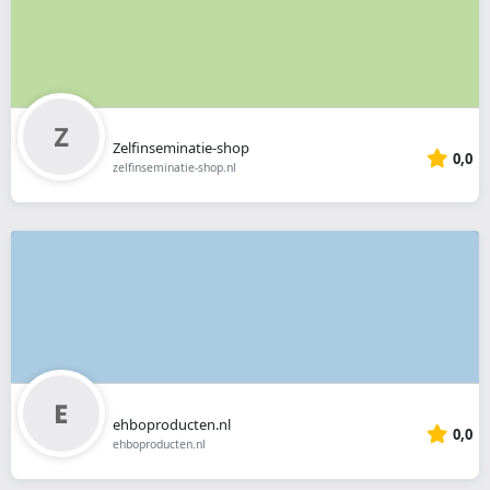
Zelfinseminatie-shop
0,0
zelfinseminatie-shop.nl
ehboproducten.nl
0,0
ehboproducten.nl