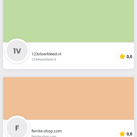
123vloerkleed.nl
0,0
123vloerkleed.nl
ferrite-shop.com
0,0
ferrite-shop.com