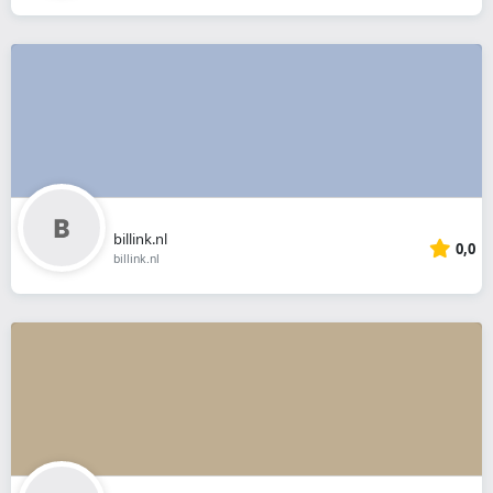
billink.nl
0,0
billink.nl