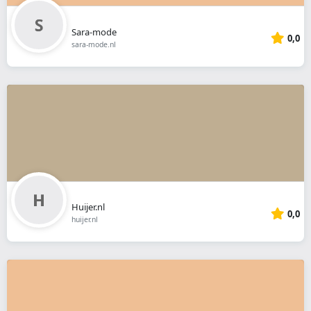
Sara-mode
0,0
sara-mode.nl
Huijer.nl
0,0
huijer.nl