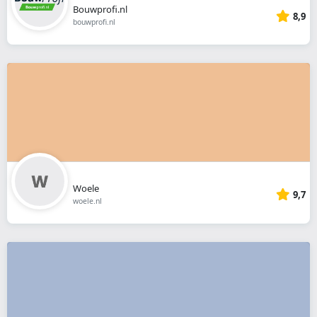
Bouwprofi.nl
8,9
bouwprofi.nl
Woele
9,7
woele.nl