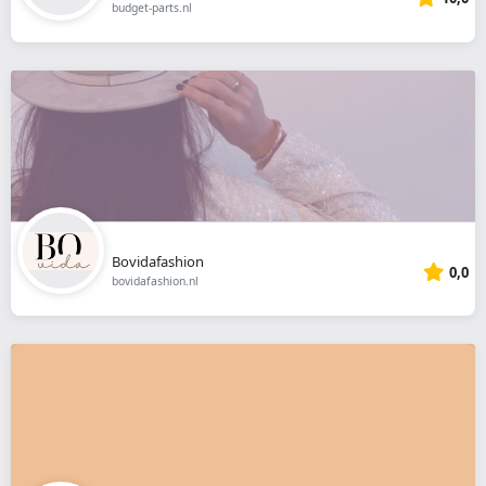
budget-parts.nl
Bovidafashion
0,0
bovidafashion.nl