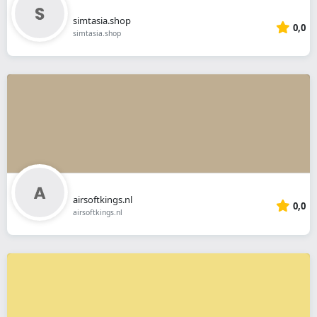
simtasia.shop
0,0
simtasia.shop
airsoftkings.nl
0,0
airsoftkings.nl