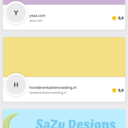
yeaz.com
0,0
yeaz.com
hondenenkattenvoeding.nl
0,0
hondenenkattenvoeding.nl