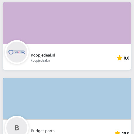
Koopjedeal.nl
0,0
koopjedeal.nl
Budget-parts
10,0