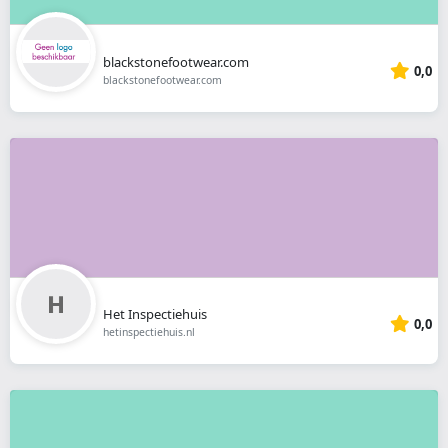
blackstonefootwear.com
0,0
blackstonefootwear.com
Het Inspectiehuis
0,0
hetinspectiehuis.nl