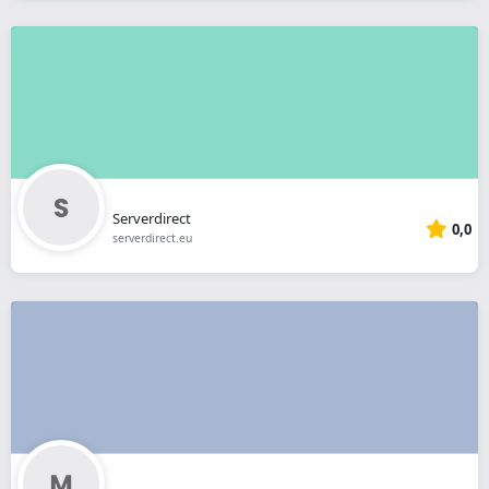
Serverdirect
0,0
serverdirect.eu