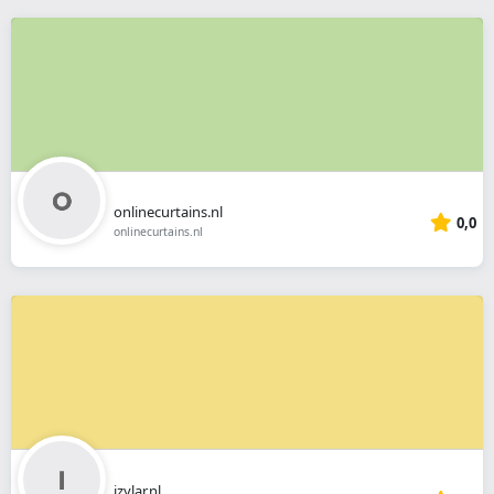
onlinecurtains.nl
0,0
onlinecurtains.nl
izylar.nl