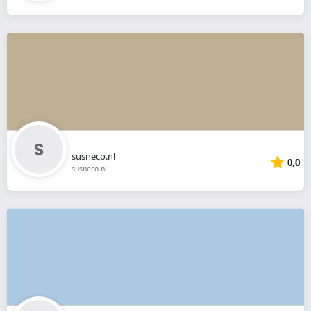
susneco.nl
0,0
susneco.nl