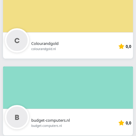
Colourandgold
0,0
colourandgold.nl
budget-computers.nl
0,0
budget-computers.nl