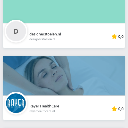
designerstoelen.nl
0,0
designerstoelen.nl
Rayer HealthCare
0,0
rayerhealthcare.nl