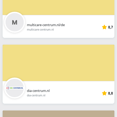
multicare-centrum.nl/de
8,7
multicare-centrum.nl
dia-centrum.nl
8,8
dia-centrum.nl