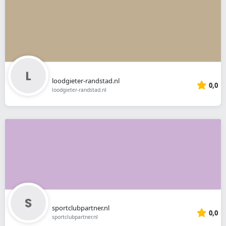
loodgieter-randstad.nl
0,0
loodgieter-randstad.nl
sportclubpartner.nl
0,0
sportclubpartner.nl