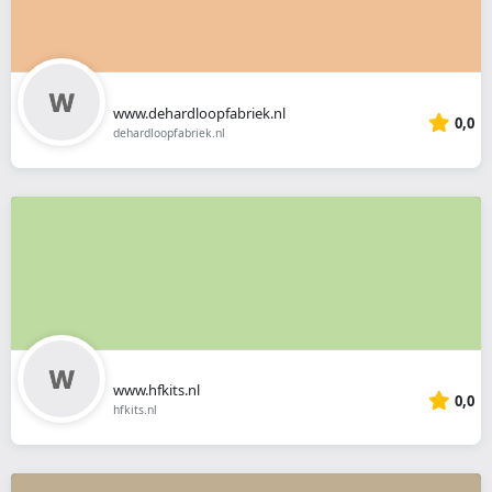
www.dehardloopfabriek.nl
0,0
dehardloopfabriek.nl
www.hfkits.nl
0,0
hfkits.nl