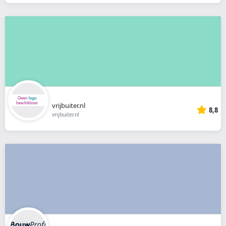
vrijbuiter.nl
8,8
vrijbuiter.nl