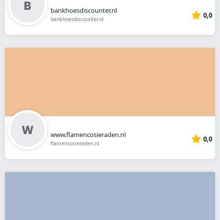
bankhoesdiscounter.nl
0,0
bankhoesdiscounter.nl
www.flamencosieraden.nl
0,0
flamencosieraden.nl