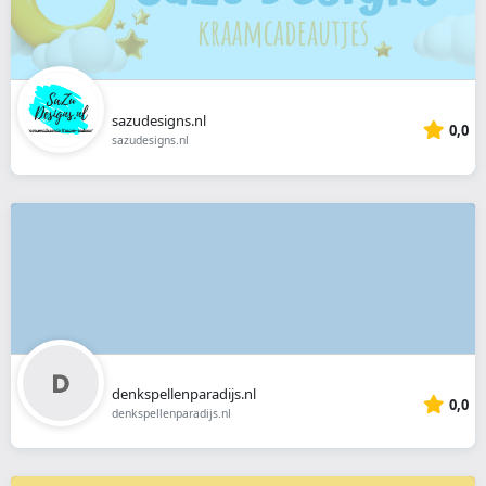
sazudesigns.nl
0,0
sazudesigns.nl
denkspellenparadijs.nl
0,0
denkspellenparadijs.nl