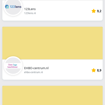
123Lens
9,2
123lens.nl
EHBO-centrum.nl
8,9
ehbo-centrum.nl