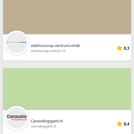
stethoscoop-centrum.nl/de
8,3
stethoscoop-centrum.nl
Caraudiogigant.nl
8,4
caraudiogigant.nl