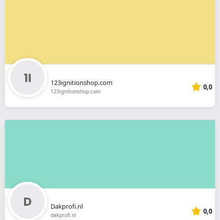
123ignitionshop.com
0,0
123ignitionshop.com
Dakprofi.nl
0,0
dakprofi.nl