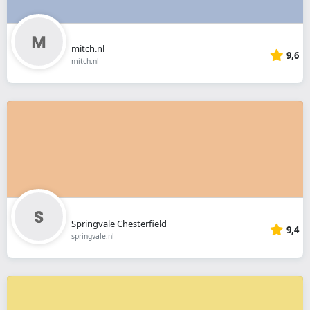
mitch.nl
9,6
mitch.nl
Springvale Chesterfield
9,4
springvale.nl