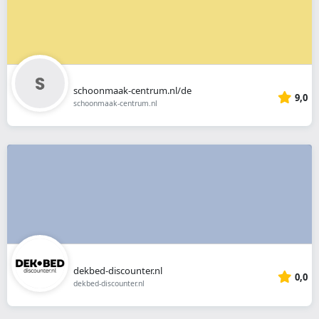
schoonmaak-centrum.nl/de
9,0
schoonmaak-centrum.nl
dekbed-discounter.nl
0,0
dekbed-discounter.nl