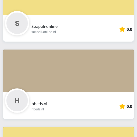
Soapoli-online
0,0
soapoli-online.nl
hbeds.nl
0,0
hbeds.nl