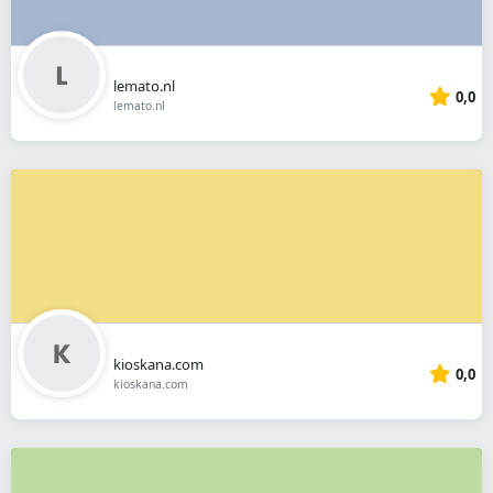
lemato.nl
0,0
lemato.nl
kioskana.com
0,0
kioskana.com