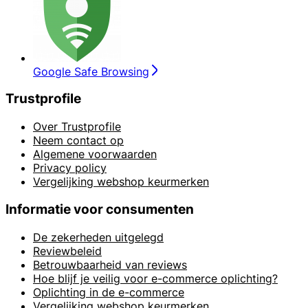
Google Safe Browsing
Trustprofile
Over Trustprofile
Neem contact op
Algemene voorwaarden
Privacy policy
Vergelijking webshop keurmerken
Informatie voor consumenten
De zekerheden uitgelegd
Reviewbeleid
Betrouwbaarheid van reviews
Hoe blijf je veilig voor e-commerce oplichting?
Oplichting in de e-commerce
Vergelijking webshop keurmerken