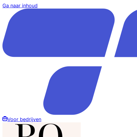
Ga naar inhoud
Voor bedrijven