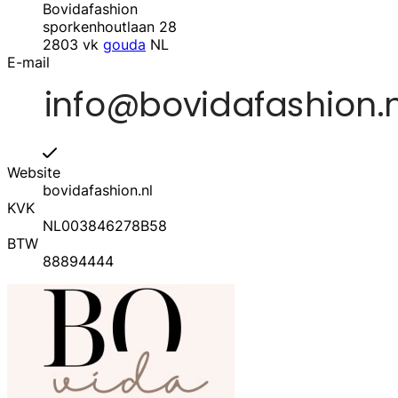
Bovidafashion
sporkenhoutlaan 28
2803 vk
gouda
NL
E-mail
Website
bovidafashion.nl
KVK
NL003846278B58
BTW
88894444